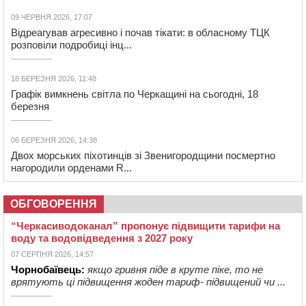
09 ЧЕРВНЯ 2026, 17:07
Відреагував агресивно і почав тікати: в обласному ТЦК
розповіли подробиці інц...
18 БЕРЕЗНЯ 2026, 11:48
Графік вимкнень світла по Черкащині на сьогодні, 18
березня
06 БЕРЕЗНЯ 2026, 14:38
Двох морських піхотинців зі Звенигородщини посмертно
нагородили орденами R...
ОБГОВОРЕННЯ
“Черкасиводоканал” пропонує підвищити тарифи на
воду та водовідведення з 2027 року
07 СЕРПНЯ 2026, 14:57
Чорнобаївець:
якщо гривня піде в круте піке, то не
врятують ці підвищення жоден тариф- підвищений чи ...