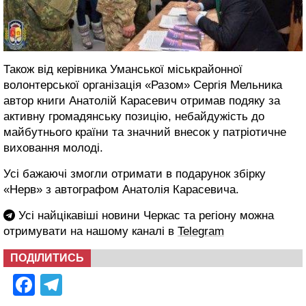
Також від керівника Уманської міськрайонної
волонтерської організація «Разом» Сергія Мельника
автор книги Анатолій Карасевич отримав подяку за
активну громадянську позицію, небайдужість до
майбутнього країни та значний внесок у патріотичне
виховання молоді.
Усі бажаючі змогли отримати в подарунок збірку
«Нерв» з автографом Анатолія Карасевича.
Усі найцікавіші новини Черкас та регіону можна
отримувати на нашому каналі в
Telegram
ПОДІЛИТИСЬ
Facebook
Telegram