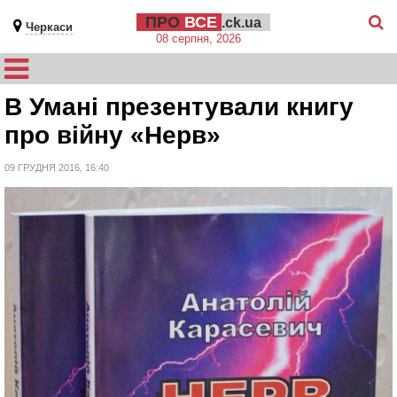
ПРО
ВСЕ
.ck.ua
Черкаси
08 серпня, 2026
В Умані презентували книгу
про війну «Нерв»
09 ГРУДНЯ 2016, 16:40