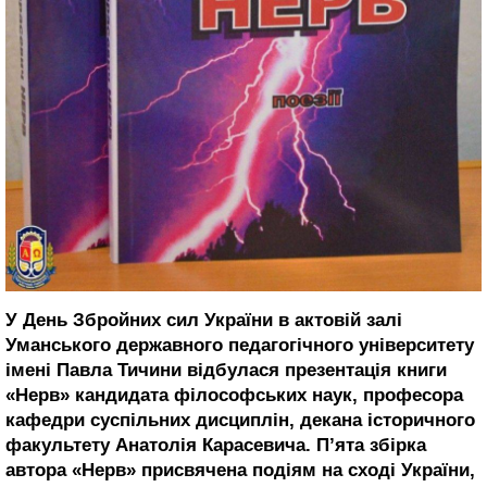
У День Збройних cил України в актовій залі
Уманського державного педагогічного університету
імені Павла Тичини відбулася презентація книги
«Нерв» кандидата філософських наук, професора
кафедри суспільних дисциплін, декана історичного
факультету Анатолія Карасевича. П’ята збірка
автора «Нерв» присвячена подіям на сході України,