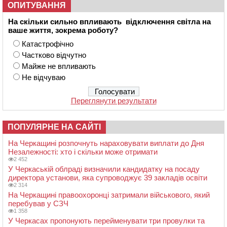
ОПИТУВАННЯ
На скільки сильно впливають відключення світла на
ваше життя, зокрема роботу?
Катастрофічно
Частково відчутно
Майже не впливають
Не відчуваю
Переглянути результати
ПОПУЛЯРНЕ НА САЙТІ
На Черкащині розпочнуть нараховувати виплати до Дня
Незалежності: хто і скільки може отримати
2 452
У Черкаській облраді визначили кандидатку на посаду
директора установи, яка супроводжує 39 закладів освіти
2 314
На Черкащині правоохоронці затримали військового, який
перебував у СЗЧ
1 358
У Черкасах пропонують перейменувати три провулки та