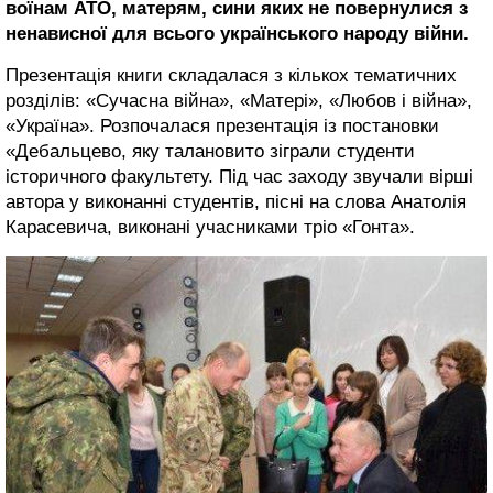
воїнам АТО, матерям, сини яких не повернулися з
ненависної для всього українського народу війни.
Презентація книги складалася з кількох тематичних
розділів: «Сучасна війна», «Матері», «Любов і війна»,
«Україна». Розпочалася презентація із постановки
«Дебальцево, яку талановито зіграли студенти
історичного факультету. Під час заходу звучали вірші
автора у виконанні студентів, пісні на слова Анатолія
Карасевича, виконані учасниками тріо «Гонта».