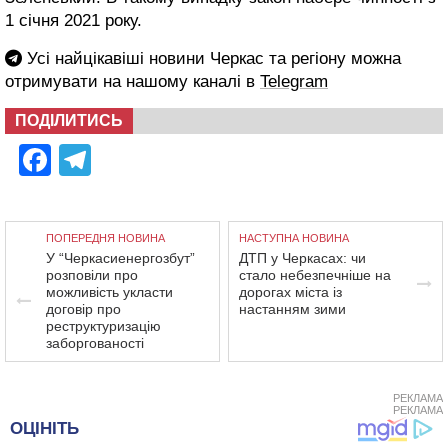
1 січня 2021 року.
Усі найцікавіші новини Черкас та регіону можна
отримувати на нашому каналі в
Telegram
ПОДІЛИТИСЬ
Facebook
Telegram
ПОПЕРЕДНЯ НОВИНА
НАСТУПНА НОВИНА
У “Черкасиенергозбут”
ДТП у Черкасах: чи
розповіли про
стало небезпечніше на
можливість укласти
дорогах міста із
договір про
настанням зими
реструктуризацію
заборгованості
РЕКЛАМА
РЕКЛАМА