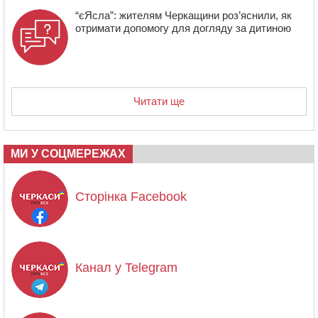
“єЯсла”: жителям Черкащини роз’яснили, як
отримати допомогу для догляду за дитиною
Читати ще
МИ У СОЦМЕРЕЖАХ
Сторінка Facebook
Канал у Telegram