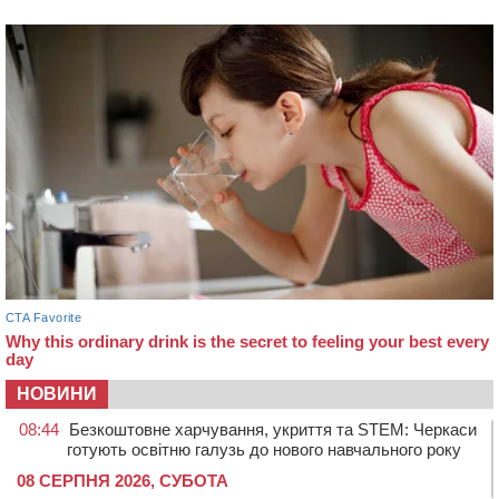
НОВИНИ
08:44
Безкоштовне харчування, укриття та STEM: Черкаси
готують освітню галузь до нового навчального року
08 СЕРПНЯ 2026, СУБОТА