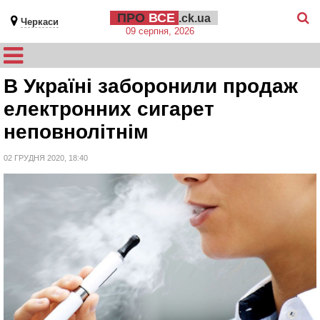
ПРО
ВСЕ
.ck.ua
Черкаси
09 серпня, 2026
В Україні заборонили продаж
електронних сигарет
неповнолітнім
02 ГРУДНЯ 2020, 18:40