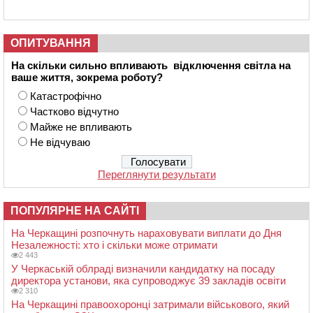
ОПИТУВАННЯ
На скільки сильно впливають відключення світла на
ваше життя, зокрема роботу?
Катастрофічно
Частково відчутно
Майже не впливають
Не відчуваю
Переглянути результати
ПОПУЛЯРНЕ НА САЙТІ
На Черкащині розпочнуть нараховувати виплати до Дня
Незалежності: хто і скільки може отримати
2 443
У Черкаській облраді визначили кандидатку на посаду
директора установи, яка супроводжує 39 закладів освіти
2 310
На Черкащині правоохоронці затримали військового, який