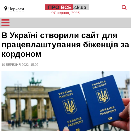
ПРО
ВСЕ
.ck.ua
Черкаси
07 серпня, 2026
В Україні створили сайт для
працевлаштування біженців за
кордоном
10 БЕРЕЗНЯ 2022, 15:02