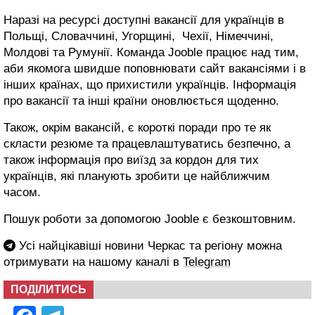
Наразі на ресурсі доступні вакансії для українців в
Польщі, Словаччині, Угорщині, Чехії, Німеччині,
Молдові та Румунії. Команда Jooble працює над тим,
аби якомога швидше поповнювати сайт вакансіями і в
інших країнах, що прихистили українців. Інформація
про вакансії та інші країни оновлюється щоденно.
Також, окрім вакансій, є короткі поради про те як
скласти резюме та працевлаштуватись безпечно, а
також інформація про виїзд за кордон для тих
українців, які планують зробити це найближчим
часом.
Пошук роботи за допомогою Jooble є безкоштовним.
Усі найцікавіші новини Черкас та регіону можна
отримувати на нашому каналі в
Telegram
ПОДІЛИТИСЬ