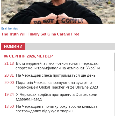
НОВИНИ
06 СЕРПНЯ 2026, ЧЕТВЕР
21:13
Вісім медалей, з яких чотири золоті: черкаські
спортсмени тріумфували на чемпіонаті України
20:31
На Черкащині спека протримається ще день
20:00
Педагогів Черкас запрошують на зустріч із
переможцем Global Teacher Prize Ukraine 2023
19:24
У Черкасах водійка протаранила Duster, коли
здавала назад
18:50
На Черкащині з початку року зросла кількість
постраждалих від укусів тварин