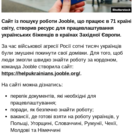
Сайт із пошуку роботи Jooble, що працює в 71 країні
світу, створив ресурс для працевлаштування
українських біженців в країнах Західної Європи.
За час військової агресії Росії сотні тисяч українців
були змушені покинути свої домівки. Для того, щоб
люди змогли швидко знайти роботу за кордоном,
команда Jooble створила сайт:
https://helpukrainians.jooble.org/
.
На сайті можна дізнатись:
перелік документів, які необхідні для
працевлаштування;
поради, як безпечно знайти роботу;
вакансії, де готові взяти на роботу українців, у
Польщі, Угорщині, Словаччині, Румунії, Чехії,
Молдові та Німеччині