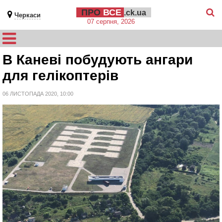
ПРО
ВСЕ
.ck.ua
Черкаси
07 серпня, 2026
В Каневі побудують ангари
для гелікоптерів
06 ЛИСТОПАДА 2020, 10:00