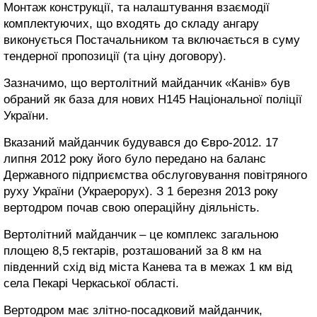
Монтаж конструкції, та налаштування взаємодії
комплектуючих, що входять до складу ангару
виконується Постачальником та включається в суму
тендерної пропозиції (та ціну договору).
Зазначимо, що вертолітний майданчик «Канів» був
обраний як база для нових H145 Національної поліції
України.
Вказаний майданчик будувався до Євро-2012. 17
липня 2012 року його було передано на баланс
Державного підприємства обслуговування повітряного
руху України (Украерорух). З 1 березня 2013 року
вертодром почав свою операційну діяльність.
Вертолітний майданчик – це комплекс загальною
площею 8,5 гектарів, розташований за 8 км на
південний схід від міста Канева та в межах 1 км від
села Пекарі Черкаської області.
Вертодром має злітно-посадковий майданчик,