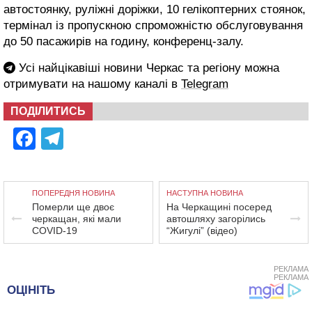
автостоянку, руліжні доріжки, 10 гелікоптерних стоянок,
термінал із пропускною спроможністю обслуговування
до 50 пасажирів на годину, конференц-залу.
Усі найцікавіші новини Черкас та регіону можна
отримувати на нашому каналі в
Telegram
ПОДІЛИТИСЬ
Facebook
Telegram
ПОПЕРЕДНЯ НОВИНА
НАСТУПНА НОВИНА
Померли ще двоє
На Черкащині посеред
черкащан, які мали
автошляху загорілись
COVID-19
“Жигулі” (відео)
РЕКЛАМА
РЕКЛАМА