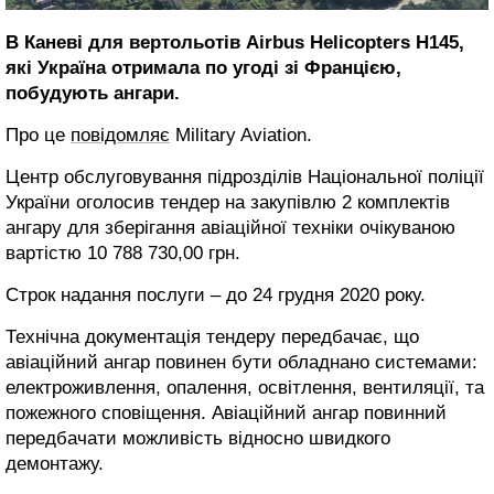
В Каневі для вертольотів Airbus Helicopters H145,
які Україна отримала по угоді зі Францією,
побудують ангари.
Про це
повідомляє
Military Aviation.
Центр обслуговування підрозділів Національної поліції
України оголосив тендер на закупівлю 2 комплектів
ангару для зберігання авіаційної техніки очікуваною
вартістю 10 788 730,00 грн.
Строк надання послуги – до 24 грудня 2020 року.
Технічна документація тендеру передбачає, що
авіаційний ангар повинен бути обладнано системами:
електроживлення, опалення, освітлення, вентиляції, та
пожежного сповіщення. Авіаційний ангар повинний
передбачати можливість відносно швидкого
демонтажу.