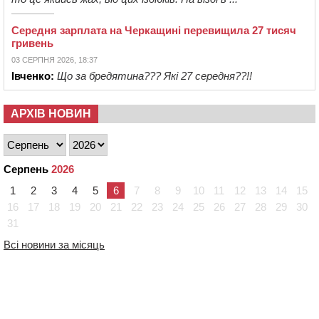
Середня зарплата на Черкащині перевищила 27 тисяч
гривень
03 СЕРПНЯ 2026, 18:37
Івченко:
Що за бредятина??? Які 27 середня??!!
АРХІВ НОВИН
Серпень
2026
1
2
3
4
5
6
7
8
9
10
11
12
13
14
15
16
17
18
19
20
21
22
23
24
25
26
27
28
29
30
31
Всі новини за місяць