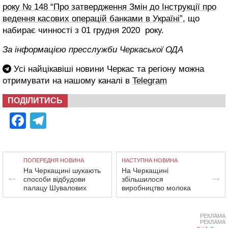
року № 148 “Про затвердження Змін до Інструкції про
ведення касових операцій банками в Україні”
, що
набирає чинності з 01 грудня 2020 року.
За інформацією пресслужби Черкаської ОДА
Усі найцікавіші новини Черкас та регіону можна
отримувати на нашому каналі в
Telegram
ПОДІЛИТИСЬ
Facebook
Telegram
ПОПЕРЕДНЯ НОВИНА
НАСТУПНА НОВИНА
На Черкащині шукають
На Черкащині
способи відбудови
збільшилося
палацу Шувалових
виробництво молока
РЕКЛАМА
РЕКЛАМА