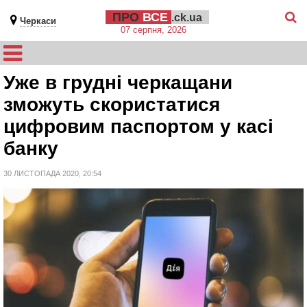
ПРО
ВСЕ
.ck.ua
Черкаси
07 серпня, 2026
Уже в грудні черкащани
зможуть скористатися
цифровим паспортом у касі
банку
30 ЛИСТОПАДА 2020, 20:54