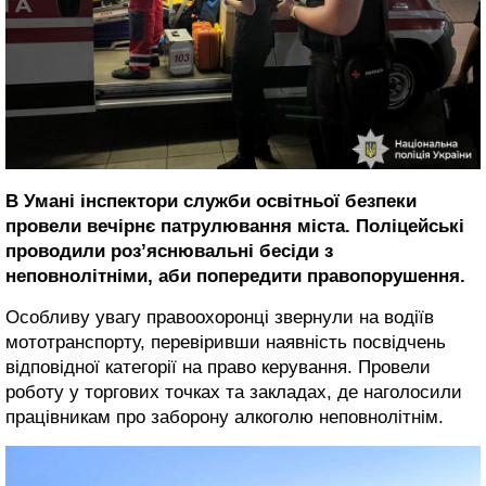
В Умані інспектори служби освітньої безпеки
провели вечірнє патрулювання міста. Поліцейські
проводили роз’яснювальні бесіди з
неповнолітніми, аби попередити правопорушення.
Особливу увагу правоохоронці звернули на водіїв
мототранспорту, перевіривши наявність посвідчень
відповідної категорії на право керування. Провели
роботу у торгових точках та закладах, де наголосили
працівникам про заборону алкоголю неповнолітнім.