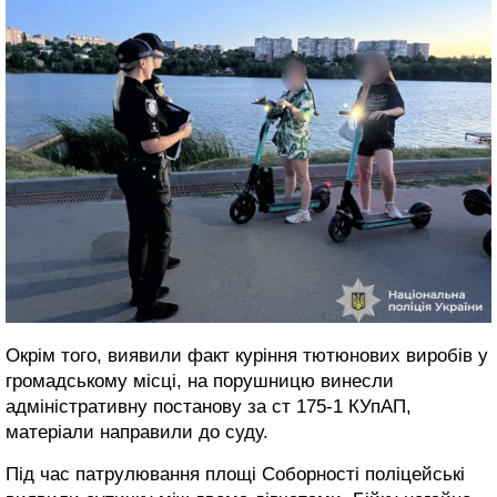
Окрім того, виявили факт куріння тютюнових виробів у
громадському місці, на порушницю винесли
адміністративну постанову за ст 175-1 КУпАП,
матеріали направили до суду.
Під час патрулювання площі Соборності поліцейські