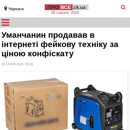
ПРО
ВСЕ
.ck.ua
Черкаси
08 серпня, 2026
Уманчанин продавав в
інтернеті фейкову техніку за
ціною конфіскату
20 СІЧНЯ 2024, 09:45