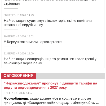
стрілянин...
30 БЕРЕЗНЯ 2026, 14:23
На Черкащині судитимуть інспекторів, які не помітили
незаконної вирубки лісу
19 БЕРЕЗНЯ 2026, 16:02
У Корсуні затримали наркоторговця
21 БЕРЕЗНЯ 2026, 13:00
На Черкащині соцпрацівниця та ремонтник крали гроші у
пенсіонерів через банкі...
ОБГОВОРЕННЯ
“Черкасиводоканал” пропонує підвищити тарифи на
воду та водовідведення з 2027 року
07 СЕРПНЯ 2026, 14:57
Чорнобаївець:
якщо гривня піде в круте піке, то не
врятують ці підвищення жоден тариф- підвищений чи ...