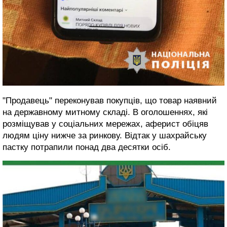
"Продавець" переконував покупців, що товар наявний
на державному митному складі. В оголошеннях, які
розміщував у соціальних мережах, аферист обіцяв
людям ціну нижче за ринкову. Відтак у шахрайську
пастку потрапили понад два десятки осіб.