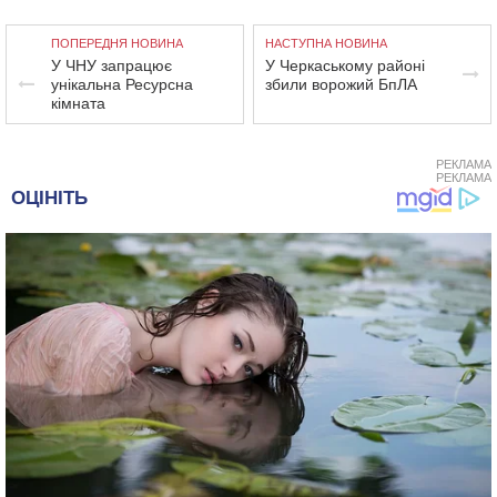
ПОПЕРЕДНЯ НОВИНА
НАСТУПНА НОВИНА
У ЧНУ запрацює
У Черкаському районі
унікальна Ресурсна
збили ворожий БпЛА
кімната
РЕКЛАМА
РЕКЛАМА