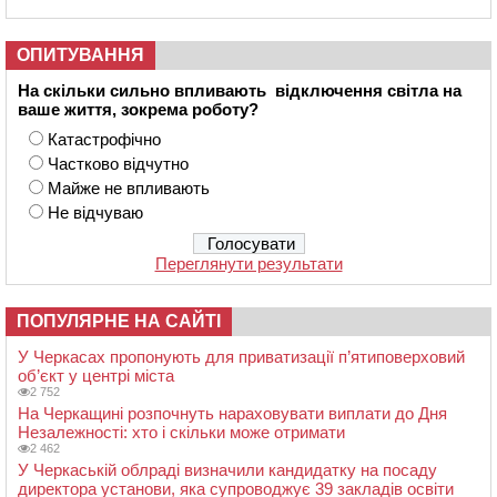
ОПИТУВАННЯ
На скільки сильно впливають відключення світла на
ваше життя, зокрема роботу?
Катастрофічно
Частково відчутно
Майже не впливають
Не відчуваю
Переглянути результати
ПОПУЛЯРНЕ НА САЙТІ
У Черкасах пропонують для приватизації п’ятиповерховий
об’єкт у центрі міста
2 752
На Черкащині розпочнуть нараховувати виплати до Дня
Незалежності: хто і скільки може отримати
2 462
У Черкаській облраді визначили кандидатку на посаду
директора установи, яка супроводжує 39 закладів освіти