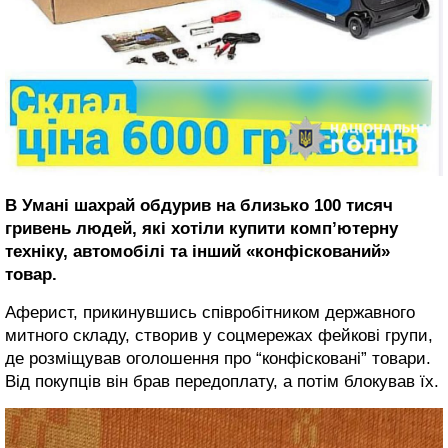
В Умані шахрай обдурив на близько 100 тисяч
гривень людей, які хотіли купити комп’ютерну
техніку, автомобілі та інший «конфіскований»
товар.
Аферист, прикинувшись співробітником державного
митного складу, створив у соцмережах фейкові групи,
де розміщував оголошення про “конфісковані” товари.
Від покупців він брав передоплату, а потім блокував їх.