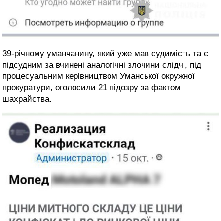
39-річному уманчанину, який уже мав судимість та є
підсудним за вчинені аналогічні злочини слідчі, під
процесуальним керівництвом Уманської окружної
прокуратури, оголосили 21 підозру за фактом
шахрайства.