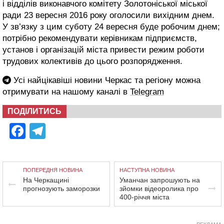
і відділів виконавчого комітету Золотоніської міської
ради 23 вересня 2016 року оголосили вихідним днем.
У зв’язку з цим суботу 24 вересня буде робочим днем;
потрібно рекомендувати керівникам підприємств,
установ і організацій міста привести режим роботи
трудових колективів до цього розпорядження.
Усі найцікавіші новини Черкас та регіону можна
отримувати на нашому каналі в
Telegram
ПОДІЛИТИСЬ
Facebook
Telegram
ПОПЕРЕДНЯ НОВИНА
НАСТУПНА НОВИНА
На Черкащині
Уманчан запрошують на
прогнозують заморозки
зйомки відеоролика про
400-річчя міста