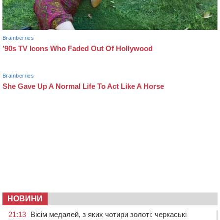
НОВИНИ
21:13
Вісім медалей, з яких чотири золоті: черкаські