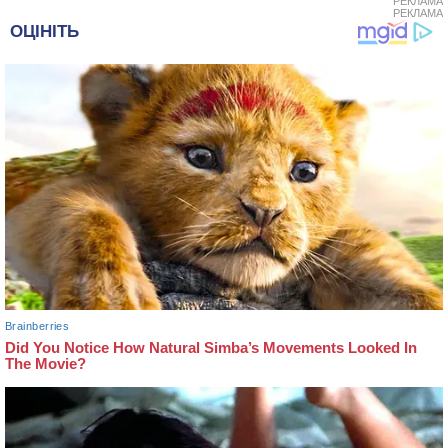
РЕКЛАМА
РЕКЛАМА