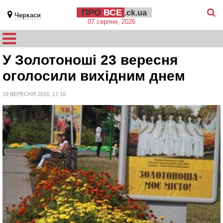
ПРО
ВСЕ
.ck.ua
Черкаси
07 серпня, 2026
У Золотоноші 23 вересня
оголосили вихідним днем
19 ВЕРЕСНЯ 2016, 17:16