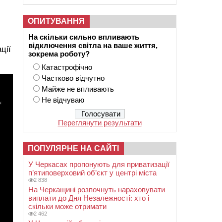
ОПИТУВАННЯ
На скільки сильно впливають
відключення світла на ваше життя,
ції
зокрема роботу?
Катастрофічно
Частково відчутно
Майже не впливають
Не відчуваю
Переглянути результати
ПОПУЛЯРНЕ НА САЙТІ
У Черкасах пропонують для приватизації
п’ятиповерховий об’єкт у центрі міста
2 838
На Черкащині розпочнуть нараховувати
виплати до Дня Незалежності: хто і
скільки може отримати
2 462