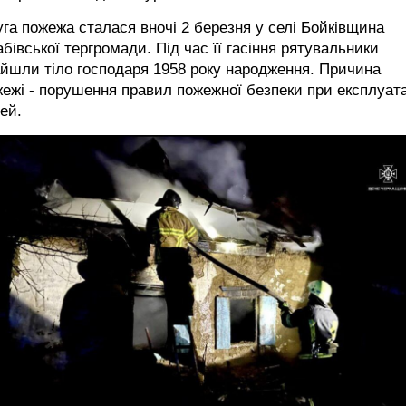
га пожежа сталася вночі 2 березня у селі Бойківщина
бівської тергромади. Під час її гасіння рятувальники
йшли тіло господаря 1958 року народження. Причина
ежі - порушення правил пожежної безпеки при експлуата
ей.