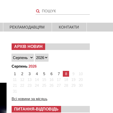
РЕКЛАМОДАВЦЯМ
КОНТАКТИ
АРХІВ НОВИН
Серпень
2026
1
2
3
4
5
6
7
8
9
10
11
12
13
14
15
16
17
18
19
20
21
22
23
24
25
26
27
28
29
30
31
Всі новини за місяць
ПИТАННЯ-ВІДПОВІДЬ