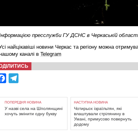
 інформацією пресслужби ГУ ДСНС в Черкаській област
сі найцікавіші новини Черкас та регіону можна отримув
 нашому каналі в
Telegram
ОДІЛИТИСЬ
Facebook
Telegram
ПОПЕРЕДНЯ НОВИНА
НАСТУПНА НОВИНА
У назві села на Шполянщині
Чотирьох ізраїльтян, які
хочуть змінити одну букву
влаштували стрілянину в
Умані, примусово повернуть
додому