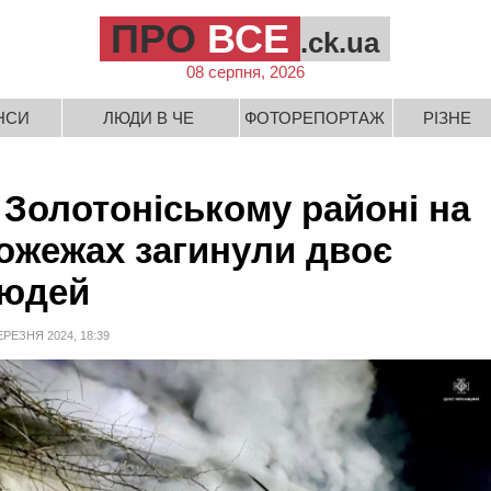
ПРО
ВСЕ
.ck.ua
08 серпня, 2026
НСИ
ЛЮДИ В ЧЕ
ФОТОРЕПОРТАЖ
РІЗНЕ
 Золотоніському районі на
ожежах загинули двоє
юдей
ЕРЕЗНЯ 2024, 18:39