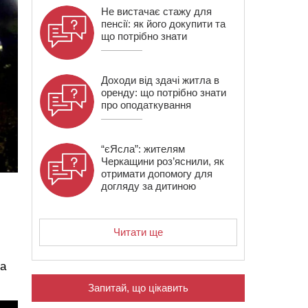
Не вистачає стажу для
пенсії: як його докупити та
що потрібно знати
Доходи від здачі житла в
оренду: що потрібно знати
про оподаткування
“єЯсла”: жителям
Черкащини роз’яснили, як
отримати допомогу для
догляду за дитиною
Читати ще
та
Запитай, що цікавить