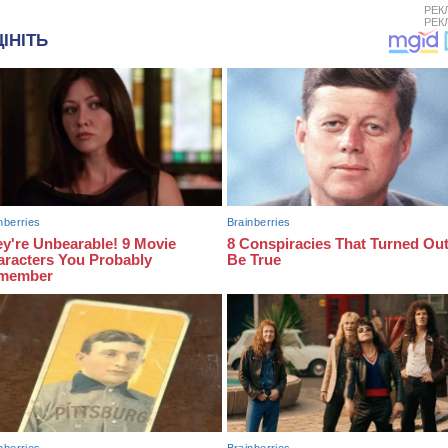
РЕК
РЕК