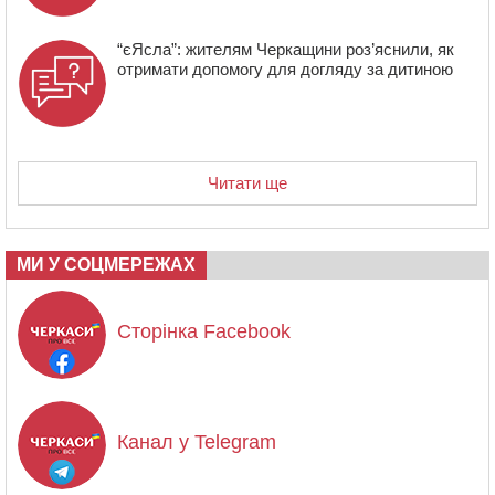
“єЯсла”: жителям Черкащини роз’яснили, як
отримати допомогу для догляду за дитиною
Читати ще
МИ У СОЦМЕРЕЖАХ
Сторінка Facebook
Канал у Telegram