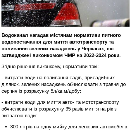
Водоканал нагадав містянам нормативи питного
водопостачання для миття автотранспорту та
поливання зелених насаджень у Черкасах, які
затверджені виконкомом ЧМР на 2022-2024 роки.
Згідно рішення виконкому, нормативи такі:
- витрати води на поливання садів, присадибних
ділянок, зелених насаджень обчислювати з травня до
серпня із розрахунку 5л/кв.м/добу;
- витрати води для миття авто- та мототранспорту
обчислювати із розрахунку 35 разів миття на рік з
витратою води:
300 літрів на одну мийку для легкових автомобілів;