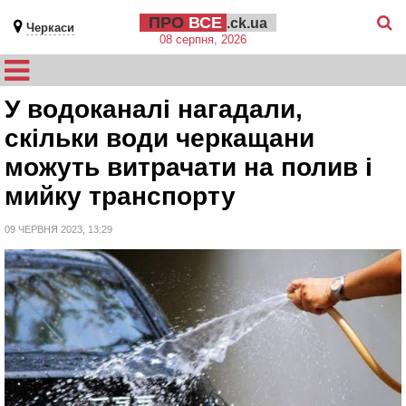
ПРО
ВСЕ
.ck.ua
Черкаси
08 серпня, 2026
У водоканалі нагадали,
скільки води черкащани
можуть витрачати на полив і
мийку транспорту
09 ЧЕРВНЯ 2023, 13:29