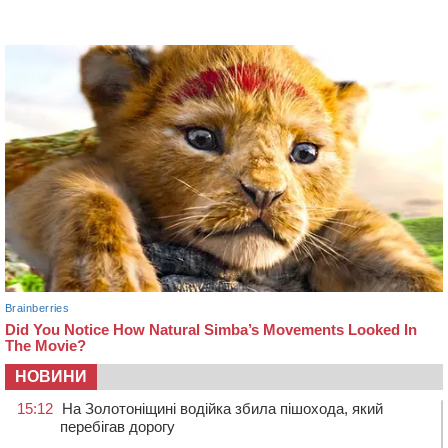
НОВИНИ
15:12
На Золотоніщині водійка збила пішохода, який
перебігав дорогу