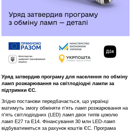
Уряд затвердив програму для населення по обміну
ламп розжарювання на світлодіодні лампи за
підтримки ЄС.
Згідно постанови передбачається, що українці
матимуть змогу обміняти п’ять ламп розжарювання на
п’ять світлодіодних (LED) ламп двох типів цоколю
ламп Е27 та Е14. Фінансування 30 млн LED-ламп
відбуватиметься за рахунок коштів ЄС. Програма