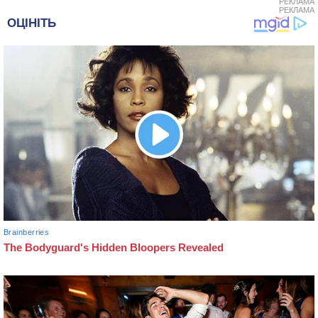
РЕКЛАМА
РЕКЛАМА