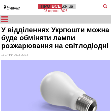
ПРО
ВСЕ
.ck.ua
Черкаси
08 серпня, 2026
У відділеннях Укрпошти можна
буде обміняти лампи
розжарювання на світлодіодні
11 СІЧНЯ 2023, 20:14