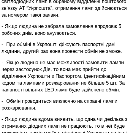
світлодіодних ламп в обраному відділенні поштового
зв’язку АТ “Укрпошта”, отримання ламп здійснюється
за номером такої заявки.
- Якщо людина не забрала замовлення впродовж 5
робочих днів, воно анулюється.
- При обміні в Укрпошті фіксують паспортні дані
людини, другий раз вона провести обмін не зможе.
- Якщо людина не має можливості замовити лампи
через застосунок Дія, то вона має прийти до
відділення Укрпошти з Паспортом, ідентифікаційним
кодом та лампами розжарювання не більше 5 шт. За
наявності вільних LED ламп буде здійснено обмін.
- Обмін проводиться виключно на справні лампи
розжарювання.
- Якщо людина вдома виявить, що одна чи декілька з
отриманих діодних ламп не працюють, то в неї буде
можливість замінити їх у відділенні Укрпошти на інші