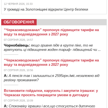
12 ЧЕРВНЯ 2026, 15:33
У громаді на Золотоніщині відкрили Центр безпеки
ОБГОВОРЕННЯ
“Черкасиводоканал” пропонує підвищити тарифи на
воду та водовідведення з 2027 року
07 СЕРПНЯ 2026, 14:57
Чорнобаївець:
якщо гривня піде в круте піке, то не
врятують ці підвищення жоден тариф- підвищений чи ...
“Черкасиводоканал” пропонує підвищити тарифи на
воду та водовідведення з 2027 року
07 СЕРПНЯ 2026, 10:56
А:
А пенсія так і залишиться 2595грн./міс.незалежно від
регіону проживання?
Встановити гойдалки, карусель і закупити іграшки: у
Черкасах просять покращити умови в дитсадку
07 СЕРПНЯ 2026, 10:09
А:
Споконвіку іграшки і все,що стосується дитячого