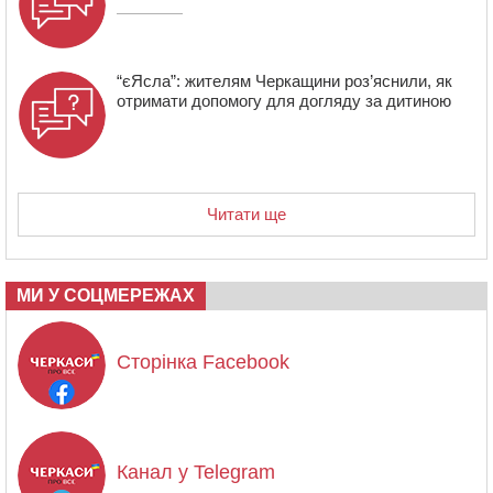
“єЯсла”: жителям Черкащини роз’яснили, як
отримати допомогу для догляду за дитиною
Читати ще
МИ У СОЦМЕРЕЖАХ
Сторінка Facebook
Канал у Telegram