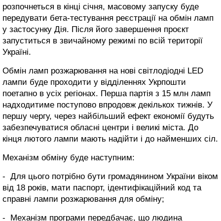
розпочнеться в кінці січня, масовому запуску буде
передувати бета-тестування реєстрації на обмін ламп
у застосунку Дія. Після його завершення проєкт
запуститься в звичайному режимі по всій території
Україні.
Обмін ламп розжарювання на нові світлодіодні LED
лампи буде проходити у відділеннях Укрпошти
поетапно в усіх регіонах. Перша партія з 15 млн ламп
надходитиме поступово впродовж декількох тижнів. У
першу чергу, через найбільший ефект економії будуть
забезпечуватися обласні центри і великі міста. До
кінця лютого лампи мають надійти і до найменших сіл.
Механізм обміну буде наступним:
- Для цього потрібно бути громадянином України віком
від 18 років, мати паспорт, ідентифікаційний код та
справні лампи розжарювання для обміну;
- Механізм програми передбачає, що людина