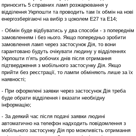
приносить 5 справних ламп розжарювання у
відділення Укрпошти та проводить там їх обмін на нові
енергозберігаючі на вибір з цоколем Е27 та Е14;
- Обмін буде відбуватись у два способи - з попереднім
замовленням і без нього. Якщо попередньо зробити
замовлення ламп через застосунок Дія, то вони
гарантовано будуть очікувати людину у відділеннях
Укрпошти п’ять робочих днів після отримання
підтвердження з мобільного застосунку Дія. Якщо
прийти без реєстрації, то лампи обміняють лише за їх
наявності;
- При оформлені заявки через застосунок Дія треба
буде обрати відділення і вказати необхідну
інформацію;
- За деякий час після подачі заявки людині
автоматично на телефон надходить повідомлення з
мобільного застосунку Дія про можливість отримання