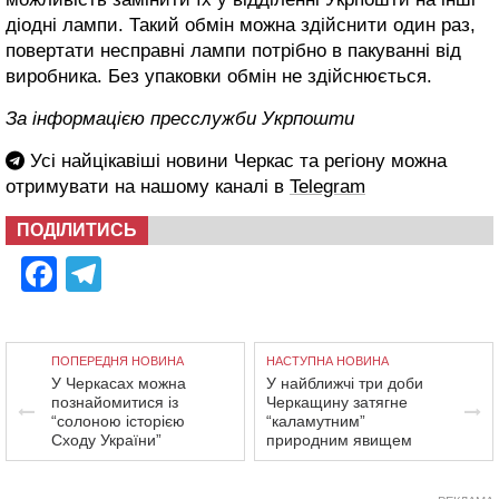
діодні лампи. Такий обмін можна здійснити один раз,
повертати несправні лампи потрібно в пакуванні від
виробника. Без упаковки обмін не здійснюється.
За інформацією пресслужби Укрпошти
Усі найцікавіші новини Черкас та регіону можна
отримувати на нашому каналі в
Telegram
ПОДІЛИТИСЬ
Facebook
Telegram
ПОПЕРЕДНЯ НОВИНА
НАСТУПНА НОВИНА
У Черкасах можна
У найближчі три доби
познайомитися із
Черкащину затягне
“солоною історією
“каламутним”
Сходу України”
природним явищем