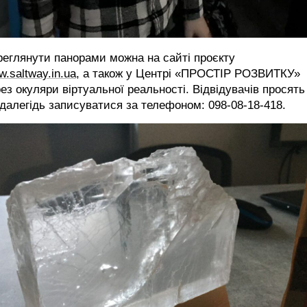
еглянути панорами можна на сайті проєкту
.saltway.in.ua
, а також у Центрі «ПРОСТІР РОЗВИТКУ»
ез окуляри віртуальної реальності. Відвідувачів просять
далегідь записуватися за телефоном: 098-08-18-418.