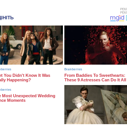
РЕК
РЕК