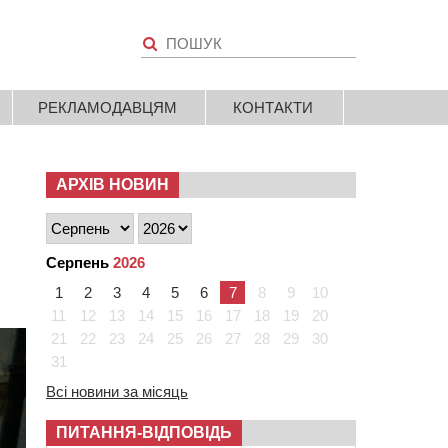
РЕКЛАМОДАВЦЯМ
КОНТАКТИ
АРХІВ НОВИН
Серпень
2026
1
2
3
4
5
6
7
8
9
10
11
12
13
14
15
16
17
18
19
20
21
22
23
24
25
26
27
28
29
30
31
Всі новини за місяць
ПИТАННЯ-ВІДПОВІДЬ