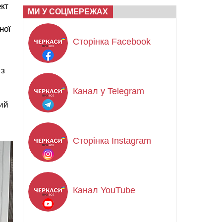
ект
МИ У СОЦМЕРЕЖАХ
ної
Сторінка Facebook
 з
Канал у Telegram
ний
Сторінка Instagram
Канал YouTube