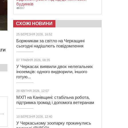
будинків
887
СХОЖІ НОВИНИ
25 БЕРЕЗНЯ 2026, 16:52
Боржникам за світло на Черкащині
сьогодні надішлють повідомлення
ати
07 ТРАВНЯ 2026, 08:35
У Черкасах виявили двох нелегальних
іноземців: одного видворили, іншого
готую...
28 КВІТНЯ 2026, 12:07
МХП на Канівщині: стабільна робота,
підтримка громад і допомога ветеранам
10 БЕРЕЗНЯ 2026, 12:40
У Черкаському зоопарку прокинулись