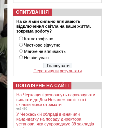
ОПИТУВАННЯ
На скільки сильно впливають
відключення світла на ваше життя,
зокрема роботу?
Катастрофічно
Частково відчутно
Майже не впливають
Не відчуваю
Переглянути результати
ПОПУЛЯРНЕ НА САЙТІ
На Черкащині розпочнуть нараховувати
виплати до Дня Незалежності: хто і
скільки може отримати
2 450
У Черкаській облраді визначили
кандидатку на посаду директора
установи, яка супроводжує 39 закладів