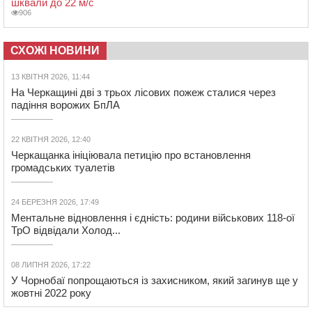
шквали до 22 м/с
906
СХОЖІ НОВИНИ
13 КВІТНЯ 2026, 11:44
На Черкащині дві з трьох лісових пожеж сталися через
падіння ворожих БпЛА
22 КВІТНЯ 2026, 12:40
Черкащанка ініціювала петицію про встановлення
громадських туалетів
24 БЕРЕЗНЯ 2026, 17:49
Ментальне відновлення і єдність: родини військових 118-ої
ТрО відвідали Холод...
08 ЛИПНЯ 2026, 17:22
У Чорнобаї попрощаються із захисником, який загинув ще у
жовтні 2022 року