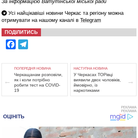
За інформацією Ватутінської міської ради
Усі найцікавіші новини Черкас та регіону можна
отримувати на нашому каналі в
Telegram
ПОДІЛИТИСЬ
Facebook
Telegram
ПОПЕРЕДНЯ НОВИНА
НАСТУПНА НОВИНА
Черкащанам розповіли,
У Черкасах ТОРівці
як і коли потрібно
виявили двох чоловіків,
робити тест на COVID-
ймовірно, із
19
наркотиками
РЕКЛАМА
РЕКЛАМА