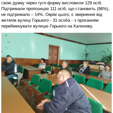
свою думку через гугл-форму висловили 129 осіб.
Підтримали пропозицію 111 осіб, що становить (86%),
не підтримало – 14%. Окрім цього, є звернення від
жителів вулиці Горького - 31 особа - з проханням
перейменувати вулицю Горького на Калинову.