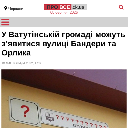
ПРО
ВСЕ
.ck.ua
Черкаси
08 серпня, 2026
У Ватутінській громаді можуть
з’явитися вулиці Бандери та
Орлика
10 ЛИСТОПАДА 2022, 17:00