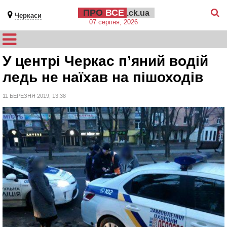
ПРО
ВСЕ
.ck.ua
Черкаси
07 серпня, 2026
У центрі Черкас п’яний водій
ледь не наїхав на пішоходів
11 БЕРЕЗНЯ 2019, 13:38