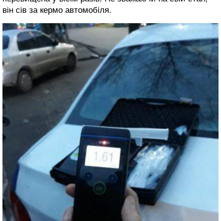
він сів за кермо автомобіля.