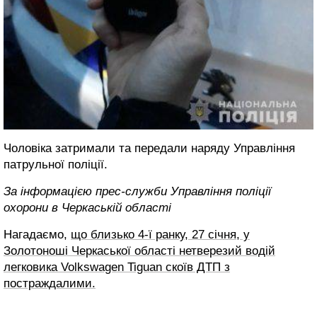
Чоловіка затримали та передали наряду Управління
патрульної поліції.
За інформацією прес-служби Управління поліції
охорони в Черкаській області
Нагадаємо,
що близько 4-ї ранку, 27 січня, у
Золотоноші Черкаської області нетверезий водій
легковика Volkswagen Tiguan скоїв ДТП з
постраждалими.