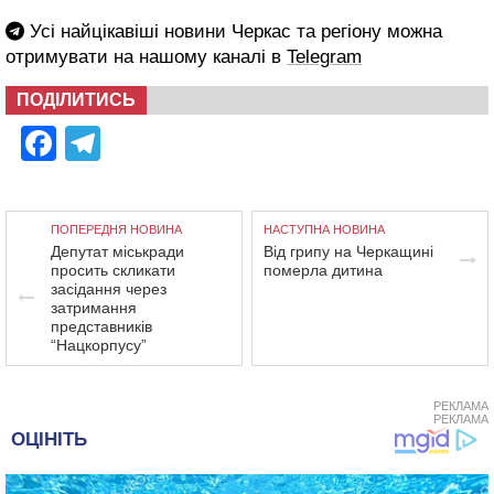
Усі найцікавіші новини Черкас та регіону можна
отримувати на нашому каналі в
Telegram
ПОДІЛИТИСЬ
Facebook
Telegram
ПОПЕРЕДНЯ НОВИНА
НАСТУПНА НОВИНА
Депутат міськради
Від грипу на Черкащині
просить скликати
померла дитина
засідання через
затримання
представників
“Нацкорпусу”
РЕКЛАМА
РЕКЛАМА