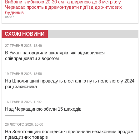
Вибоїни глибиною 20-30 см та шириною до 3 метрів: у
Черкасах просять відремонтувати під’їзд до житлових
будинків
887
СХОЖІ НОВИНИ
27 ТРАВНЯ 2026, 18:49
В Умані нагородили школярів, які відмовилися
співпрацювати з ворогом
19 ТРАВНЯ 2026, 18:58
На Шполянщині проведуть в останню путь полеглого у 2024
році захисника
16 ТРАВНЯ 2026, 11:02
Над Черкащиною збили 15 шахедів
26 ЛЮТОГО 2026, 10:00
На Золотоніщині поліцейські припинили незаконний продаж
підакцизних товарів