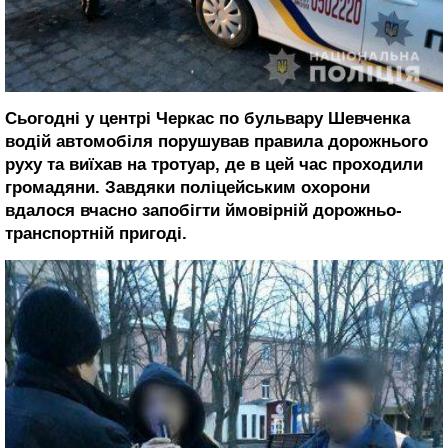
Сьогодні у центрі Черкас по бульвару Шевченка
водій автомобіля порушував правила дорожнього
руху та виїхав на тротуар, де в цей час проходили
громадяни. Завдяки поліцейським охорони
вдалося вчасно запобігти ймовірній дорожньо-
транспортній пригоді.