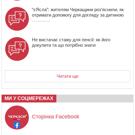
“єЯсла”: жителям Черкащини роз’яснили, як
отримати допомогу для догляду за дитиною
Не вистачає стажу для пенсії: як його
докупити та що потрібно знати
Читати ще
МИ У СОЦМЕРЕЖАХ
Сторінка Facebook