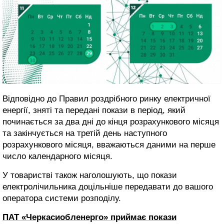
Відповідно до Правил роздрібного ринку електричної
енергії, зняті та передані покази в період, який
починається за два дні до кінця розрахункового місяця
та закінчується на третій день наступного
розрахункового місяця, вважаються даними на перше
число календарного місяця.
У товаристві також наголошують, що покази
електролічильника доцільніше передавати до вашого
оператора системи розподілу.
ПАТ «Черкасиобленерго» приймає покази