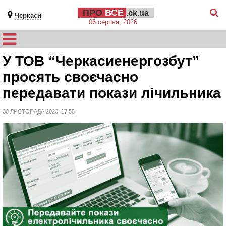
ПРО
ВСЕ
.ck.ua
Черкаси
06 серпня, 2026
У ТОВ “Черкасиенергозбут”
просять своєчасно
передавати покази лічильника
30 ЛИСТОПАДА 2020, 17:55