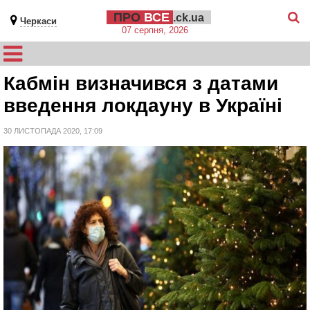
ПРО
ВСЕ
.ck.ua
Черкаси
07 серпня, 2026
Кабмін визначився з датами
введення локдауну в Україні
30 ЛИСТОПАДА 2020, 17:09