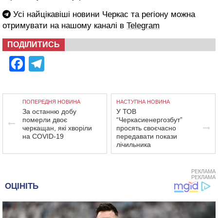
Усі найцікавіші новини Черкас та регіону можна
отримувати на нашому каналі в
Telegram
ПОДІЛИТИСЬ
Facebook
Telegram
ПОПЕРЕДНЯ НОВИНА
НАСТУПНА НОВИНА
За останню добу
У ТОВ
померли двоє
“Черкасиенергозбут”
черкащан, які хворіли
просять своєчасно
на COVID-19
передавати покази
лічильника
РЕКЛАМА
РЕКЛАМА