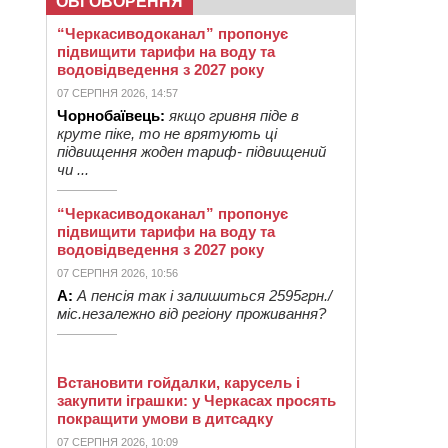
ОБГОВОРЕННЯ
“Черкасиводоканал” пропонує
підвищити тарифи на воду та
водовідведення з 2027 року
07 СЕРПНЯ 2026, 14:57
Чорнобаївець:
якщо гривня піде в
круте піке, то не врятують ці
підвищення жоден тариф- підвищений
чи ...
“Черкасиводоканал” пропонує
підвищити тарифи на воду та
водовідведення з 2027 року
07 СЕРПНЯ 2026, 10:56
А:
А пенсія так і залишиться 2595грн./
міс.незалежно від регіону проживання?
Встановити гойдалки, карусель і
закупити іграшки: у Черкасах просять
покращити умови в дитсадку
07 СЕРПНЯ 2026, 10:09