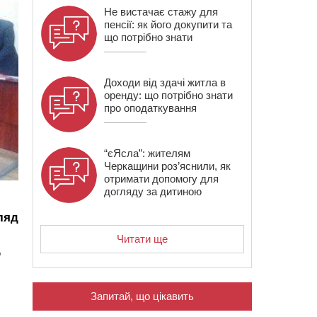
Не вистачає стажу для
пенсії: як його докупити та
що потрібно знати
Доходи від здачі житла в
оренду: що потрібно знати
про оподаткування
“єЯсла”: жителям
Черкащини роз’яснили, як
отримати допомогу для
догляду за дитиною
ляд
Читати ще
,
Запитай, що цікавить