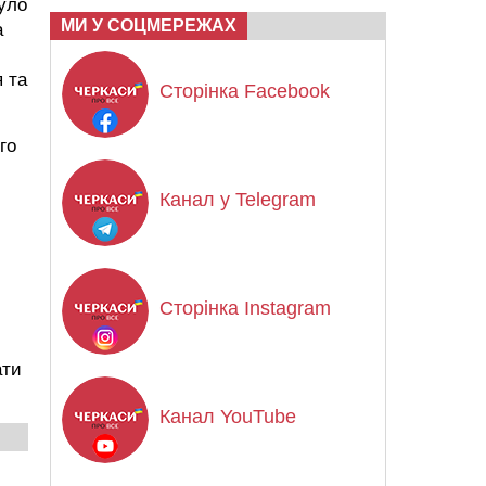
було
МИ У СОЦМЕРЕЖАХ
а
я та
Сторінка Facebook
го
Канал у Telegram
Сторінка Instagram
ати
Канал YouTube