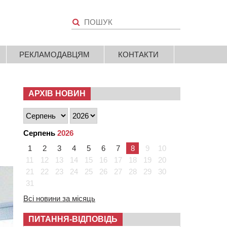
РЕКЛАМОДАВЦЯМ
КОНТАКТИ
АРХІВ НОВИН
Серпень
2026
1
2
3
4
5
6
7
8
9
10
11
12
13
14
15
16
17
18
19
20
21
22
23
24
25
26
27
28
29
30
31
Всі новини за місяць
ПИТАННЯ-ВІДПОВІДЬ