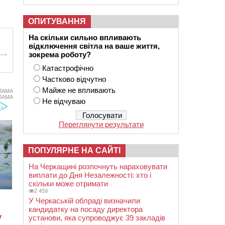
ОПИТУВАННЯ
На скільки сильно впливають
відключення світла на ваше життя,
зокрема роботу?
Катастрофічно
Частково відчутно
Майже не впливають
ЛАМА
ЛАМА
Не відчуваю
Переглянути результати
ПОПУЛЯРНЕ НА САЙТІ
На Черкащині розпочнуть нараховувати
виплати до Дня Незалежності: хто і
скільки може отримати
2 459
У Черкаській облраді визначили
кандидатку на посаду директора
установи, яка супроводжує 39 закладів