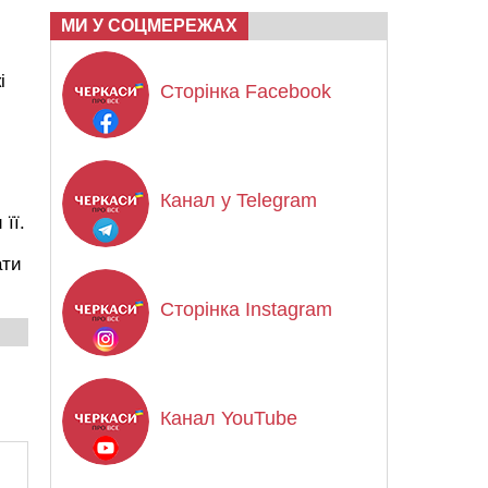
МИ У СОЦМЕРЕЖАХ
і
Сторінка Facebook
Канал у Telegram
її.
ати
Сторінка Instagram
Канал YouTube