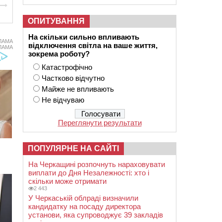
ОПИТУВАННЯ
На скільки сильно впливають
ЛАМА
відключення світла на ваше життя,
ЛАМА
зокрема роботу?
Катастрофічно
Частково відчутно
Майже не впливають
Не відчуваю
Переглянути результати
ПОПУЛЯРНЕ НА САЙТІ
На Черкащині розпочнуть нараховувати
виплати до Дня Незалежності: хто і
скільки може отримати
2 443
У Черкаській облраді визначили
кандидатку на посаду директора
установи, яка супроводжує 39 закладів