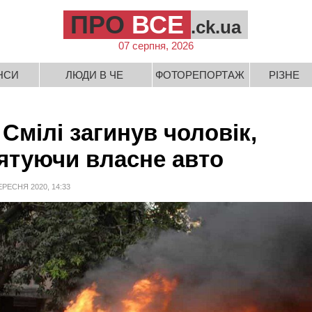
ПРО
ВСЕ
.ck.ua
07 серпня, 2026
НСИ
ЛЮДИ В ЧЕ
ФОТОРЕПОРТАЖ
РІЗНЕ
 Смілі загинув чоловік,
ятуючи власне авто
ЕРЕСНЯ 2020, 14:33