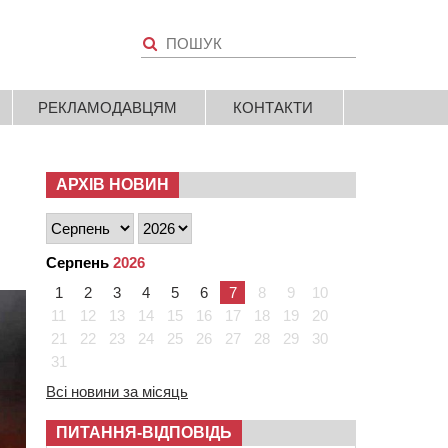
РЕКЛАМОДАВЦЯМ
КОНТАКТИ
АРХІВ НОВИН
Серпень
2026
1
2
3
4
5
6
7
8
9
10
11
12
13
14
15
16
17
18
19
20
21
22
23
24
25
26
27
28
29
30
31
Всі новини за місяць
ПИТАННЯ-ВІДПОВІДЬ