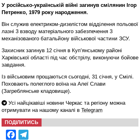
У російсько-українській війні загинув смілянин Ігор
Петренко, 1979 року народження.
Він служив електриком-дизелістом відділення польової
лазні 3 взводу матеріального забезпечення 3
механізованого батальйону військової частини ЗСУ.
Захисник загинув 12 січня в Куп’янському районі
Харківської області під час обстрілу, виконуючи бойове
завдання.
Із військовим прощаються сьогодні, 31 січня, у Смілі.
Поховають полеглого воїна на Алеї Слави
(Загреблянське кладовище).
Усі найцікавіші новини Черкас та регіону можна
отримувати на нашому каналі в
Telegram
ПОДІЛИТИСЬ
Facebook
Telegram