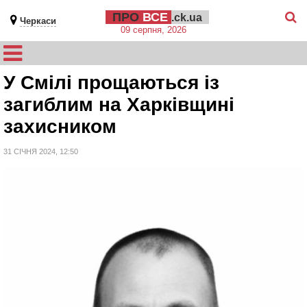
ПРО
ВСЕ
.ck.ua
Черкаси
09 серпня, 2026
У Смілі прощаються із
загиблим на Харківщині
захисником
31 СІЧНЯ 2024, 12:50