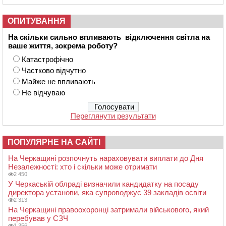
ОПИТУВАННЯ
На скільки сильно впливають відключення світла на
ваше життя, зокрема роботу?
Катастрофічно
Частково відчутно
Майже не впливають
Не відчуваю
Переглянути результати
ПОПУЛЯРНЕ НА САЙТІ
На Черкащині розпочнуть нараховувати виплати до Дня
Незалежності: хто і скільки може отримати
2 450
У Черкаській облраді визначили кандидатку на посаду
директора установи, яка супроводжує 39 закладів освіти
2 313
На Черкащині правоохоронці затримали військового, який
перебував у СЗЧ
1 356