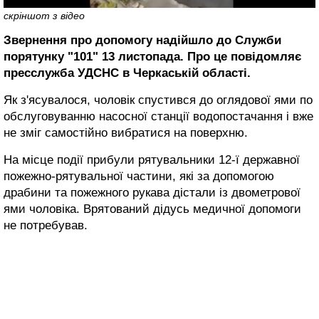
скріншот з відео
Звернення про допомогу надійшло до Служби
порятунку "101" 13 листопада. Про це повідомляє
пресслужба УДСНС в Черкаській області.
Як з'ясувалося, чоловік спустився до оглядової ями по
обслуговуванню насосної станції водопостачання і вже
не зміг самостійно вибратися на поверхню.
На місце події прибули рятувальники 12-ї державної
пожежно-рятувальної частини, які за допомогою
драбини та пожежного рукава дістали із двометрової
ями чоловіка. Врятований дідусь медичної допомоги
не потребував.