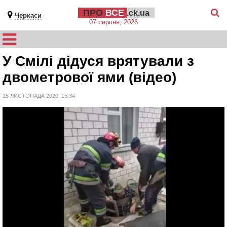
ПРО
ВСЕ
.ck.ua
Черкаси
07 серпня, 2026
У Смілі дідуся врятували з
двометрової ями (відео)
15 ЛИСТОПАДА 2020, 15:34