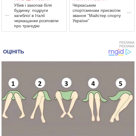
Убив і закопав біля
Черкаським
будинку: подруги
спортсменам присвоїли
загиблої в Італії
звання “Майстер спорту
черкащанки розповіли
України”
про трагедію
РЕКЛАМА
РЕКЛАМА