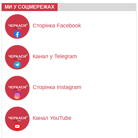
МИ У СОЦМЕРЕЖАХ
Сторінка Facebook
Канал у Telegram
Сторінка Instagram
Канал YouTube