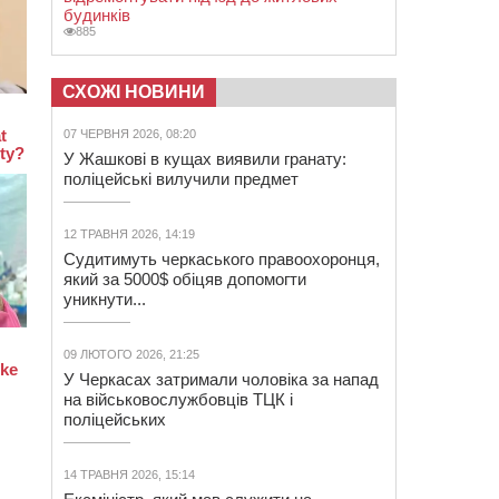
будинків
885
СХОЖІ НОВИНИ
07 ЧЕРВНЯ 2026, 08:20
У Жашкові в кущах виявили гранату:
поліцейські вилучили предмет
12 ТРАВНЯ 2026, 14:19
Судитимуть черкаського правоохоронця,
який за 5000$ обіцяв допомогти
уникнути...
09 ЛЮТОГО 2026, 21:25
У Черкасах затримали чоловіка за напад
на військовослужбовців ТЦК і
поліцейських
14 ТРАВНЯ 2026, 15:14