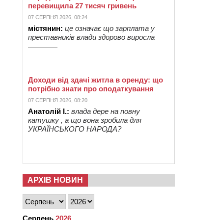
перевищила 27 тисяч гривень
07 СЕРПНЯ 2026, 08:24
містянин:
це означає що зарплата у
преставників влади здорово виросла
Доходи від здачі житла в оренду: що
потрібно знати про оподаткування
07 СЕРПНЯ 2026, 08:20
Анатолій І.:
влада дере на повну
катушку , а що вона зробила для
УКРАЇНСЬКОГО НАРОДА?
АРХІВ НОВИН
Серпень
2026