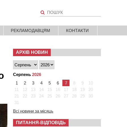
РЕКЛАМОДАВЦЯМ
КОНТАКТИ
АРХІВ НОВИН
о
Серпень
2026
1
2
3
4
5
6
7
8
9
10
11
12
13
14
15
16
17
18
19
20
21
22
23
24
25
26
27
28
29
30
31
Всі новини за місяць
ПИТАННЯ-ВІДПОВІДЬ