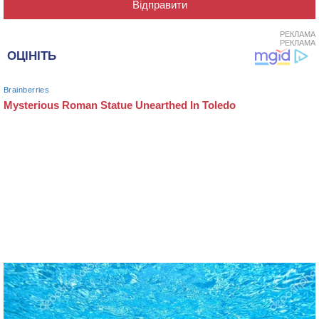
РЕКЛАМА
РЕКЛАМА