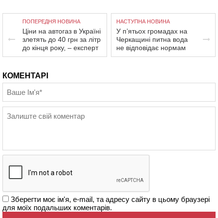
ПОПЕРЕДНЯ НОВИНА
НАСТУПНА НОВИНА
Ціни на автогаз в Україні
У п’ятьох громадах на
злетять до 40 грн за літр
Черкащині питна вода
до кінця року, – експерт
не відповідає нормам
КОМЕНТАРІ
Зберегти моє ім'я, e-mail, та адресу сайту в цьому браузері
для моїх подальших коментарів.