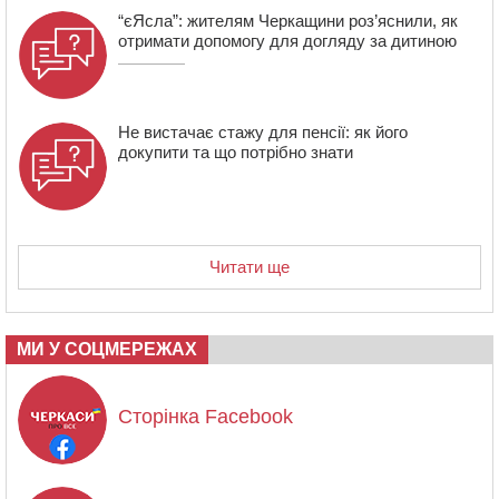
“єЯсла”: жителям Черкащини роз’яснили, як
отримати допомогу для догляду за дитиною
Не вистачає стажу для пенсії: як його
докупити та що потрібно знати
Читати ще
МИ У СОЦМЕРЕЖАХ
Сторінка Facebook