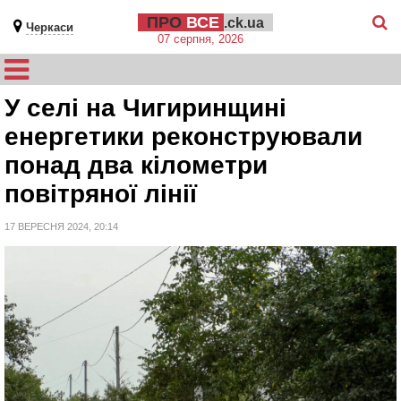
ПРО
ВСЕ
.ck.ua
Черкаси
07 серпня, 2026
У селі на Чигиринщині
енергетики реконструювали
понад два кілометри
повітряної лінії
17 ВЕРЕСНЯ 2024, 20:14