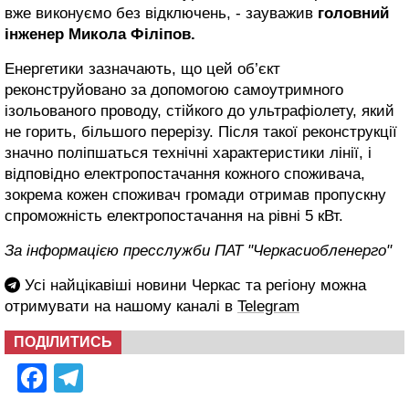
вже виконуємо без відключень, - зауважив
головний
інженер Микола Філіпов.
Енергетики зазначають, що цей об’єкт
реконструйовано за допомогою самоутримного
ізольованого проводу, стійкого до ультрафіолету, який
не горить, більшого перерізу. Після такої реконструкції
значно поліпшаться технічні характеристики лінії, і
відповідно електропостачання кожного споживача,
зокрема кожен споживач громади отримав пропускну
спроможність електропостачання на рівні 5 кВт.
За інформацією пресслужби ПАТ "Черкасиобленерго"
Усі найцікавіші новини Черкас та регіону можна
отримувати на нашому каналі в
Telegram
ПОДІЛИТИСЬ
Facebook
Telegram