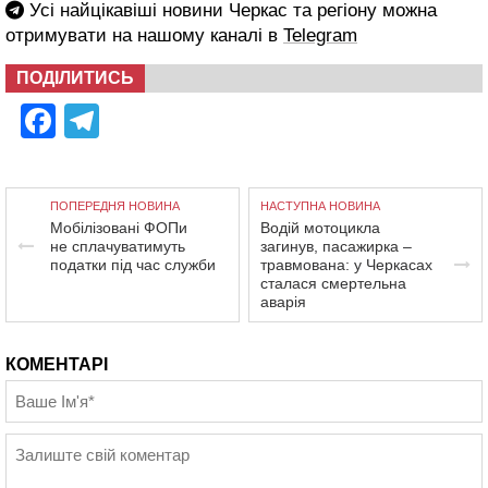
Усі найцікавіші новини Черкас та регіону можна
отримувати на нашому каналі в
Telegram
ПОДІЛИТИСЬ
Facebook
Telegram
ПОПЕРЕДНЯ НОВИНА
НАСТУПНА НОВИНА
Мобілізовані ФОПи
Водій мотоцикла
не сплачуватимуть
загинув, пасажирка –
податки під час служби
травмована: у Черкасах
сталася смертельна
аварія
КОМЕНТАРІ