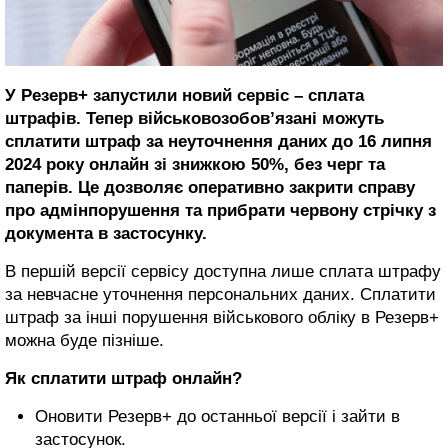
У Резерв+ запустили новий сервіс – сплата
штрафів. Тепер військовозобов’язані можуть
сплатити штраф за неуточнення даних до 16 липня
2024 року онлайн зі знижкою 50%, без черг та
паперів. Це дозволяє оперативно закрити справу
про адмінпорушення та прибрати червону стрічку з
документа в застосунку.
В першій версії сервісу доступна лише сплата штрафу
за невчасне уточнення персональних даних. Сплатити
штраф за інші порушення військового обліку в Резерв+
можна буде пізніше.
Як сплатити штраф онлайн?
Оновити Резерв+ до останньої версії і зайти в
застосунок.