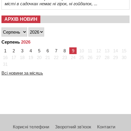
місті в садочках немає ні гірок, ні гойдалок, ...
АРХІВ НОВИН
Серпень
2026
1
2
3
4
5
6
7
8
9
10
11
12
13
14
15
16
17
18
19
20
21
22
23
24
25
26
27
28
29
30
31
Всі новини за місяць
Корисні телефони
Зворотний зв’язок
Контакти