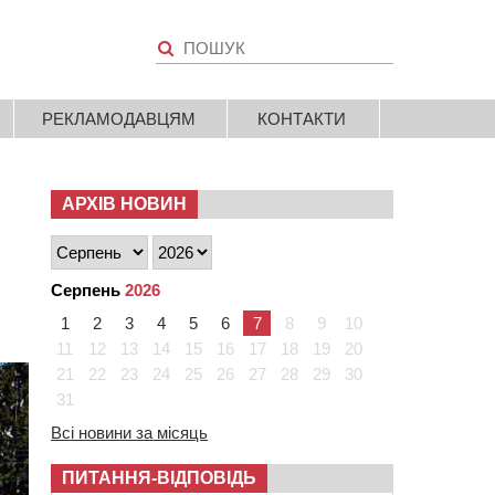
РЕКЛАМОДАВЦЯМ
КОНТАКТИ
АРХІВ НОВИН
Серпень
2026
1
2
3
4
5
6
7
8
9
10
11
12
13
14
15
16
17
18
19
20
21
22
23
24
25
26
27
28
29
30
31
Всі новини за місяць
ПИТАННЯ-ВІДПОВІДЬ