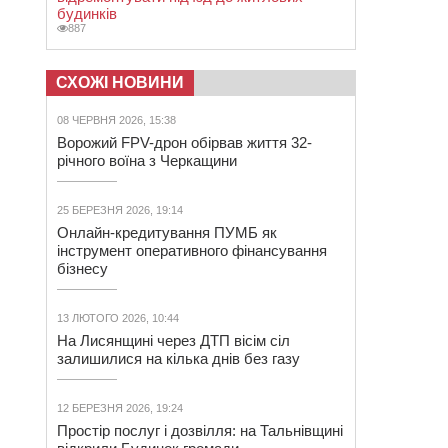
будинків
887
СХОЖІ НОВИНИ
08 ЧЕРВНЯ 2026, 15:38
Ворожий FPV-дрон обірвав життя 32-
річного воїна з Черкащини
25 БЕРЕЗНЯ 2026, 19:14
Онлайн-кредитування ПУМБ як
інструмент оперативного фінансування
бізнесу
13 ЛЮТОГО 2026, 10:44
На Лисянщині через ДТП вісім сіл
залишилися на кілька днів без газу
12 БЕРЕЗНЯ 2026, 19:24
Простір послуг і дозвілля: на Тальнівщині