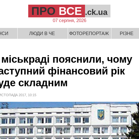
ПРО
ВСЕ
.ck.ua
07 серпня, 2026
НСИ
ЛЮДИ В ЧЕ
ФОТОРЕПОРТАЖ
РІЗНЕ
 міськраді пояснили, чому
аступний фінансовий рік
уде складним
ИСТОПАДА 2017, 10:15