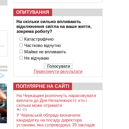
ОПИТУВАННЯ
На скільки сильно впливають
відключення світла на ваше життя,
зокрема роботу?
Катастрофічно
Частково відчутно
Майже не впливають
Не відчуваю
ЛАМА
ЛАМА
Переглянути результати
ПОПУЛЯРНЕ НА САЙТІ
На Черкащині розпочнуть нараховувати
виплати до Дня Незалежності: хто і
скільки може отримати
2 451
У Черкаській облраді визначили
кандидатку на посаду директора
установи, яка супроводжує 39 закладів