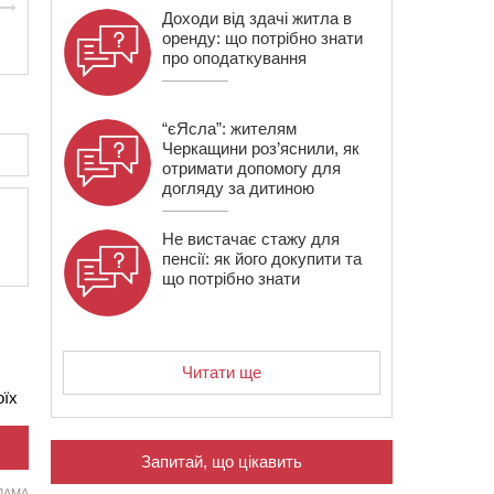
Доходи від здачі житла в
оренду: що потрібно знати
про оподаткування
“єЯсла”: жителям
Черкащини роз’яснили, як
отримати допомогу для
догляду за дитиною
Не вистачає стажу для
пенсії: як його докупити та
що потрібно знати
Читати ще
оїх
Запитай, що цікавить
ЛАМА