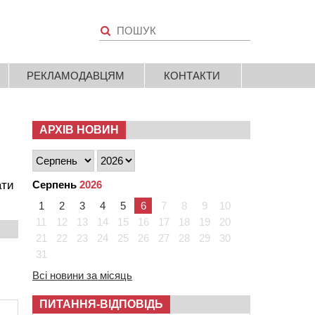
РЕКЛАМОДАВЦЯМ
КОНТАКТИ
АРХІВ НОВИН
ати
Серпень
2026
1
2
3
4
5
6
7
8
9
10
11
12
13
14
15
16
17
18
19
20
21
22
23
24
25
26
27
28
29
30
31
Всі новини за місяць
ПИТАННЯ-ВІДПОВІДЬ