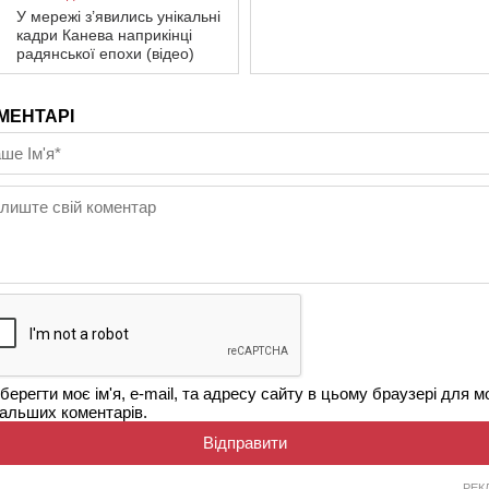
У мережі з’явились унікальні
кадри Канева наприкінці
радянської епохи (відео)
МЕНТАРІ
берегти моє ім'я, e-mail, та адресу сайту в цьому браузері для м
альших коментарів.
РЕК