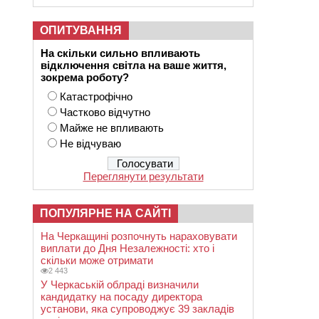
ОПИТУВАННЯ
На скільки сильно впливають
відключення світла на ваше життя,
зокрема роботу?
Катастрофічно
Частково відчутно
Майже не впливають
Не відчуваю
Переглянути результати
ПОПУЛЯРНЕ НА САЙТІ
На Черкащині розпочнуть нараховувати
виплати до Дня Незалежності: хто і
скільки може отримати
2 443
У Черкаській облраді визначили
кандидатку на посаду директора
установи, яка супроводжує 39 закладів