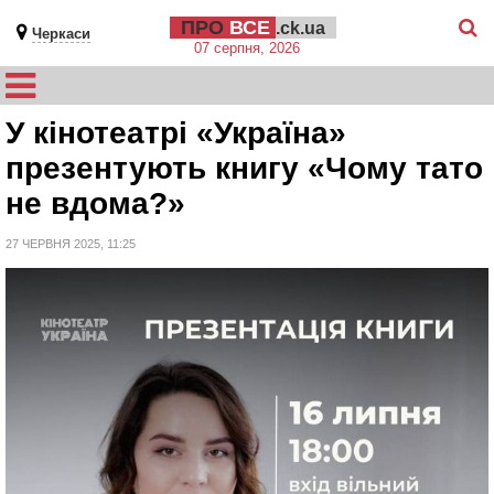
ПРО
ВСЕ
.ck.ua
Черкаси
07 серпня, 2026
У кінотеатрі «Україна»
презентують книгу «Чому тато
не вдома?»
27 ЧЕРВНЯ 2025, 11:25