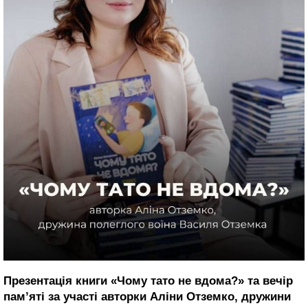
Презентація книги «Чому тато не вдома?» та вечір
пам’яті за участі авторки Аліни Отземко, дружини