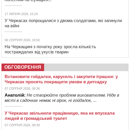
17 ЛИПНЯ 2026, 15:24
У Черкасах попрощалися з двома солдатами, які загинули
на війні
06 СЕРПНЯ 2026, 18:50
На Черкащині з початку року зросла кількість
постраждалих від укусів тварин
ОБГОВОРЕННЯ
Встановити гойдалки, карусель і закупити іграшки: у
Черкасах просять покращити умови в дитсадку
07 СЕРПНЯ 2026, 09:36
Анатолій:
Не створюйте проблем вихователям. Ніде в
місті в садочках немає ні гірок, ні гойдалок, ...
У Черкасах звільнили працівницю, яка не впускала
людей в громадський туалет
07 СЕРПНЯ 2026, 08:39