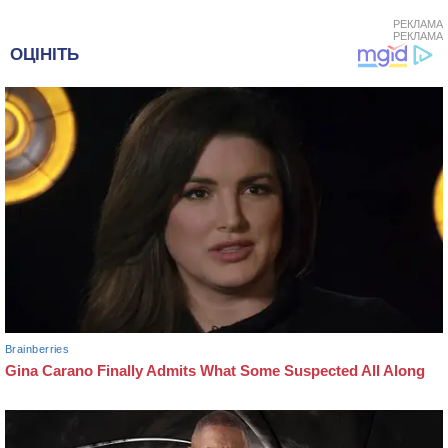
РЕКЛАМА
РЕКЛАМА