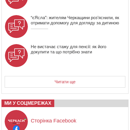
“єЯсла”: жителям Черкащини роз’яснили, як
отримати допомогу для догляду за дитиною
Не вистачає стажу для пенсії: як його
докупити та що потрібно знати
Читати ще
МИ У СОЦМЕРЕЖАХ
Сторінка Facebook