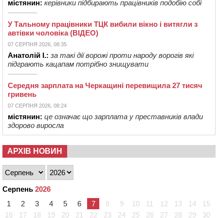
містянин:
керівники підбирають працівників подобію собі
У Тальному працівники ТЦК вибили вікно і витягли з
автівки чоловіка (ВІДЕО)
07 СЕРПНЯ 2026, 08:35
Анатолій І.:
за такі дії ворожі проти народу ворогів які
підграють кацапам потрібно знищувати
Середня зарплата на Черкащині перевищила 27 тисяч
гривень
07 СЕРПНЯ 2026, 08:24
містянин:
це означає що зарплата у преставників влади
здорово виросла
АРХІВ НОВИН
Серпень
2026
1
2
3
4
5
6
7
8
9
10
11
12
13
14
15
16
17
18
19
20
21
22
23
24
25
26
27
28
29
30