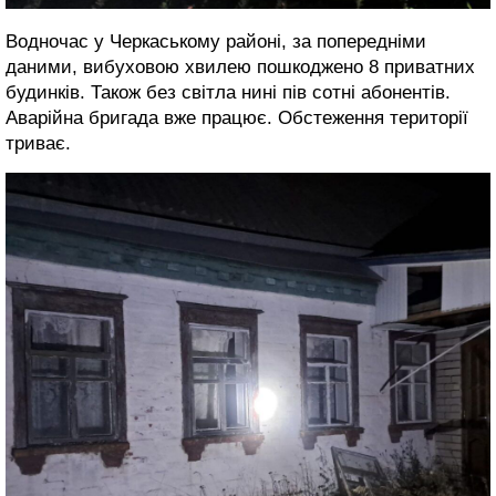
Водночас у Черкаському районі, за попередніми
даними, вибуховою хвилею пошкоджено 8 приватних
будинків. Також без світла нині пів сотні абонентів.
Аварійна бригада вже працює. Обстеження території
триває.