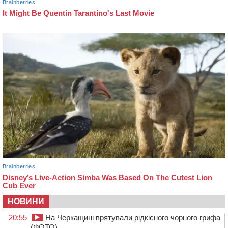
НОВИНИ
20:55
На Черкащині врятували рідкісного чорного грифа
(ФОТО)