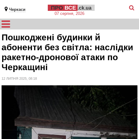
ПРО
ВСЕ
.ck.ua
Черкаси
07 серпня, 2026
Пошкоджені будинки й
абоненти без світла: наслідки
ракетно-дронової атаки по
Черкащині
12 ЛИПНЯ 2025, 08:18