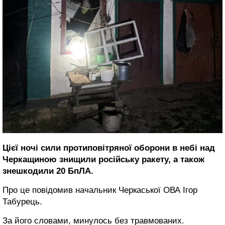
Цієї ночі сили протиповітряної оборони в небі над
Черкащиною знищили російську ракету, а також
знешкодили 20 БпЛА.
Про це повідомив начальник Черкаської ОВА Ігор
Табурець.
За його словами, минулось без травмованих.