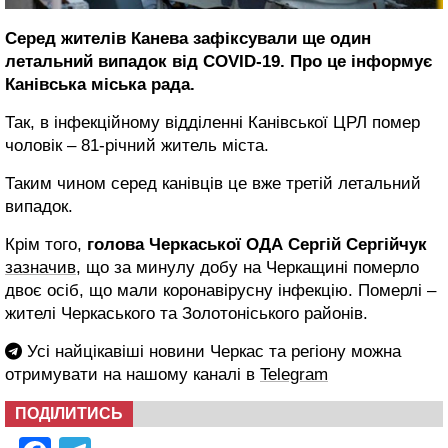
Серед жителів Канева зафіксували ще один
летальний випадок від COVID-19. Про це інформує
Канівська міська рада.
Так, в інфекційному відділенні Канівської ЦРЛ помер
чоловік – 81-річний житель міста.
Таким чином серед канівців це вже третій летальний
випадок.
Крім того,
голова Черкаської ОДА Сергій Сергійчук
зазначив,
що за минулу добу на Черкащині померло
двоє осіб, що мали коронавірусну інфекцію. Померлі –
жителі Черкаського та Золотоніського районів.
Усі найцікавіші новини Черкас та регіону можна
отримувати на нашому каналі в
Telegram
ПОДІЛИТИСЬ