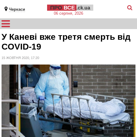
ПРО
ВСЕ
.ck.ua
Черкаси
06 серпня, 2026
У Каневі вже третя смерть від
COVID-19
15 ЖОВТНЯ 2020, 17:20