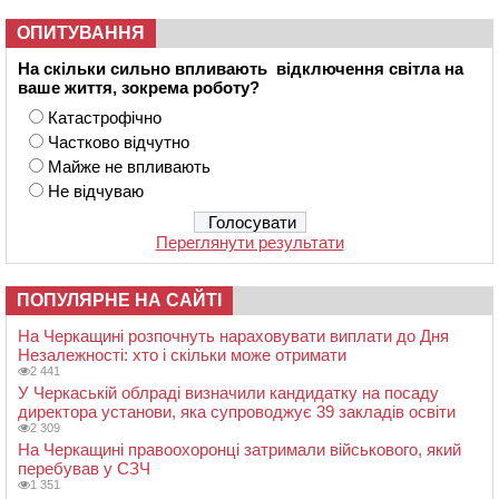
ОПИТУВАННЯ
На скільки сильно впливають відключення світла на
ваше життя, зокрема роботу?
Катастрофічно
Частково відчутно
Майже не впливають
Не відчуваю
Переглянути результати
ПОПУЛЯРНЕ НА САЙТІ
На Черкащині розпочнуть нараховувати виплати до Дня
Незалежності: хто і скільки може отримати
2 441
У Черкаській облраді визначили кандидатку на посаду
директора установи, яка супроводжує 39 закладів освіти
2 309
На Черкащині правоохоронці затримали військового, який
перебував у СЗЧ
1 351