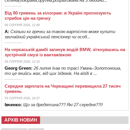
скляна(обідрана,брудна,розрахована на 3 людини...
Від 80 гривень за кілограм: в Україні прогнозують
стрибок цін на гречку
06 СЕРПНЯ 2026, 12:48
А:
Скільки кг гречки за такою вартістю може купити
звичайний український пенсіонер чи особ...
На черкаській дамбі загинув водій BMW, зіткнувшись на
зустрічній смузі із вантажівкою
05 СЕРПНЯ 2026, 12:16
Georg Green:
26 липня їхав по трасі Умань-Золотоноша,
то це якийсь жах, від цих їздюків. На вїзді в ...
Середня зарплата на Черкащині перевищила 27 тисяч
гривень
03 СЕРПНЯ 2026, 18:37
Івченко:
Що за бредятина??? Які 27 середня??!!
АРХІВ НОВИН