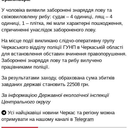
У чоловіка виявили заборонені знаряддя лову та
свіжовиловлену рибу: судак – 4 одиниці, лящ – 4
одиниці, 1 – плітка, які мали характерні пошкодження,
спричиненні унаслідок забороненого лову.
На місце події викликано слідчо-оперативну групу
Черкаського відділу поліції ГУНП в Черкаській області
для встановлення обставин вчинення правопорушення.
Заборонені знаряддя лову та рибу вилучено
працівниками поліції.
За результатами заходу, обрахована сума збитків
завданих державі становить 22508 грн.
За інформацією Державної екологічної інспекції
Центрального округу
Усі найцікавіші новини Черкас та регіону можна
отримувати на нашому каналі в
Telegram