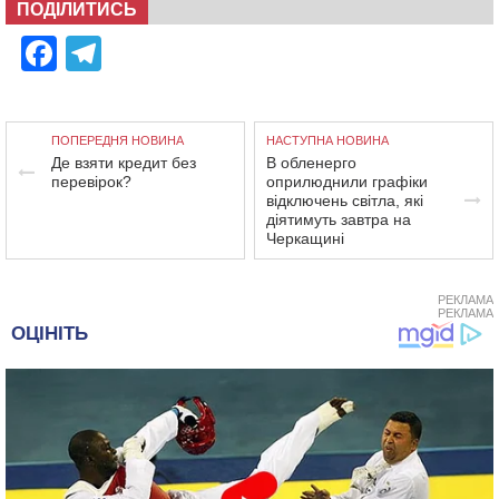
ПОДІЛИТИСЬ
Facebook
Telegram
ПОПЕРЕДНЯ НОВИНА
НАСТУПНА НОВИНА
Де взяти кредит без
В обленерго
перевірок?
оприлюднили графіки
відключень світла, які
діятимуть завтра на
Черкащині
РЕКЛАМА
РЕКЛАМА