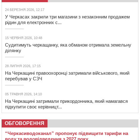
24 БЕРЕЗНЯ 2026, 12:17
У Черкасах закрили три магазини з незаконним продажем
рідин для електронних с...
15 ЧЕРВНЯ 2026, 10:48
Судитимуть черкащанку, яка обманом отримала земельну
ділянку
28 ЛИПНЯ 2026, 17:15
На Черкащині правоохоронці затримали військового, який
перебував у СЗЧ
05 ТРАВНЯ 2026, 14:10
На Черкащині затримали прикордонника, який намагався
підкупити своє керівницт...
ОБГОВОРЕННЯ
“Черкасиводоканал” пропонує підвищити тарифи на
воду та водовідведення з 2027 року