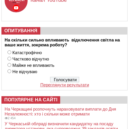
ОПИТУВАННЯ
На скільки сильно впливають відключення світла на
ваше життя, зокрема роботу?
Катастрофічно
Частково відчутно
Майже не впливають
Не відчуваю
Переглянути результати
ПОПУЛЯРНЕ НА САЙТІ
На Черкащині розпочнуть нараховувати виплати до Дня
Незалежності: хто і скільки може отримати
2 454
У Черкаській облраді визначили кандидатку на посаду
директора установи, яка супроводжує 39 закладів освіти