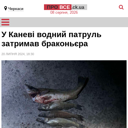
ПРО
ВСЕ
.ck.ua
Черкаси
08 серпня, 2026
У Каневі водний патруль
затримав браконьєра
20 ЛИПНЯ 2024, 18:30