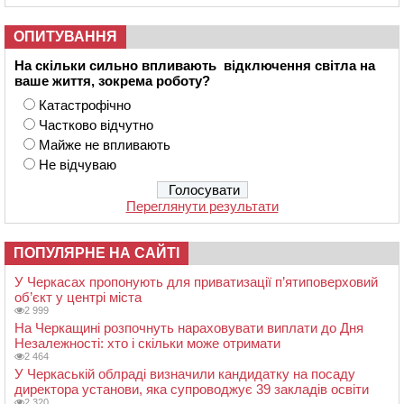
ОПИТУВАННЯ
На скільки сильно впливають відключення світла на
ваше життя, зокрема роботу?
Катастрофічно
Частково відчутно
Майже не впливають
Не відчуваю
Переглянути результати
ПОПУЛЯРНЕ НА САЙТІ
У Черкасах пропонують для приватизації п’ятиповерховий
об’єкт у центрі міста
2 999
На Черкащині розпочнуть нараховувати виплати до Дня
Незалежності: хто і скільки може отримати
2 464
У Черкаській облраді визначили кандидатку на посаду
директора установи, яка супроводжує 39 закладів освіти
2 320