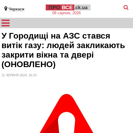
ПРО
ВСЕ
.ck.ua
Черкаси
08 серпня, 2026
У Городищі на АЗС стався
витік газу: людей закликають
закрити вікна та двері
(ОНОВЛЕНО)
11 ЧЕРВНЯ 2024, 16:23