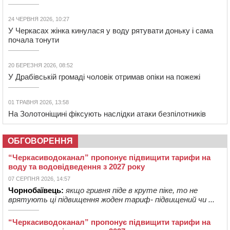
24 ЧЕРВНЯ 2026, 10:27
У Черкасах жінка кинулася у воду рятувати доньку і сама
почала тонути
20 БЕРЕЗНЯ 2026, 08:52
У Драбівській громаді чоловік отримав опіки на пожежі
01 ТРАВНЯ 2026, 13:58
На Золотоніщині фіксують наслідки атаки безпілотників
ОБГОВОРЕННЯ
“Черкасиводоканал” пропонує підвищити тарифи на
воду та водовідведення з 2027 року
07 СЕРПНЯ 2026, 14:57
Чорнобаївець:
якщо гривня піде в круте піке, то не
врятують ці підвищення жоден тариф- підвищений чи ...
“Черкасиводоканал” пропонує підвищити тарифи на