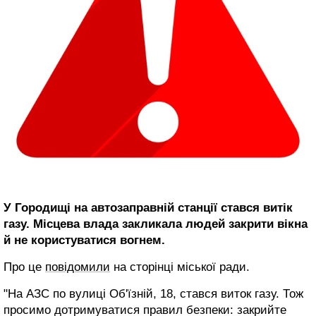
У Городищі на автозаправній станції стався витік
газу. Місцева влада закликала людей закрити вікна
й не користуватися вогнем.
Про це
повідомили
на сторінці міської ради.
"На АЗС по вулиці Об'їзній, 18, стався виток газу. Тож
просимо дотримуватися правил безпеки: закрийте