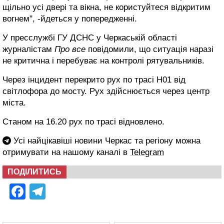
щільно усі двері та вікна, не користуйтеся відкритим
вогнем", -йдеться у попередженні.
У пресслужбі ГУ ДСНС у Черкаській області
журналістам
Про все
повідомили, що ситуація наразі
не критична і перебуває на контролі рятувальників.
Через інцидент перекрито рух по трасі Н01 від
світлофора до мосту. Рух здійснюється через центр
міста.
Станом на 16.20 рух по трасі відновлено.
Усі найцікавіші новини Черкас та регіону можна
отримувати на нашому каналі в
Telegram
ПОДІЛИТИСЬ
Facebook
Telegram