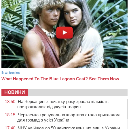
НОВИНИ
18:50
На Черкащині з початку року зросла кількість
постраждалих від укусів тварин
18:15
Черкаська тренувальна квартира стала прикладом
для громад з усієї України
17:40
ЧНУ увійшов до 50 найпопулярніших вишів України