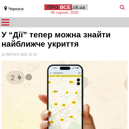
ПРО
ВСЕ
.ck.ua
Черкаси
06 серпня, 2026
У “Дії” тепер можна знайти
найближче укриття
12 ЛЮТОГО 2024, 21:38