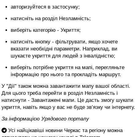
авторизуйтеся в застосунку;
натисніть на розділ Незламність;
виберіть категорію - Укриття;
натисніть кнопку - фільтрувати, якщо хочете
вказати необхідні параметри. Наприклад, ви
шукаєте укриття для людей з інвалідністю;
виберіть потрібне укриття на мапі, перегляньте
інформацію про нього та прокладіть маршрут.
У "Дії" також можна завантажити мапу вашої області.
Для цього треба перейти в розділ Незламність і
натиснути - Завантажені мапи. Це дасть змогу шукати
укриття, навіть якщо у вас не буде зв’язку чи інтернету.
За інформацією Урядового порталу
Усі найцікавіші новини Черкас та регіону можна