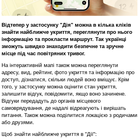
Відтепер у застосунку "Дія" можна в кілька кліків
знайти найближче укриття, переглянути про нього
інформацію та прокласти маршрут. Так українці
зможуть швидко знаходити безпечне та зручне
місце під час повітряних тривог.
На інтерактивній мапі також можна переглянути
адресу, вид, рейтинг, фото укриття та інформацію про
доступ, дізнатися, скільки людей воно вміщує. Крім
того, у застосунку можна оцінити стан укриття,
залишити відгук, повідомити, якщо воно зачинене.
Відгуки передадуть до органів місцевого
самоврядування, де надалі відреагують і вирішать
питання. Також можна поділитися локацією з родичами
або друзями.
Щоб знайти найближче укриття в "Дії":