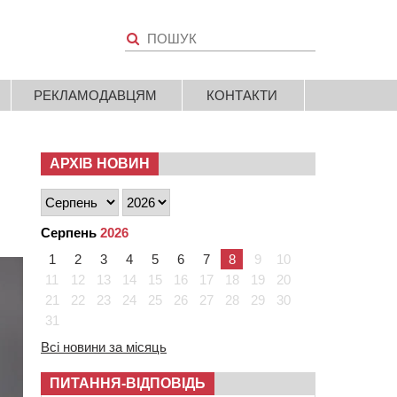
РЕКЛАМОДАВЦЯМ
КОНТАКТИ
АРХІВ НОВИН
Серпень
2026
1
2
3
4
5
6
7
8
9
10
11
12
13
14
15
16
17
18
19
20
21
22
23
24
25
26
27
28
29
30
31
Всі новини за місяць
ПИТАННЯ-ВІДПОВІДЬ