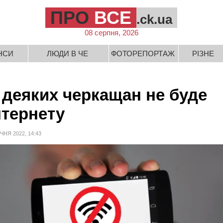
ПРО
ВСЕ
.ck.ua
08 серпня, 2026
НСИ
ЛЮДИ В ЧЕ
ФОТОРЕПОРТАЖ
РІЗНЕ
 деяких черкащан не буде
нтернету
ІЧНЯ 2022, 14:43