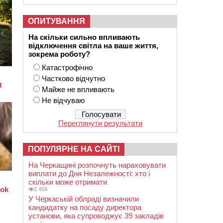
ОПИТУВАННЯ
На скільки сильно впливають
відключення світла на ваше життя,
зокрема роботу?
Катастрофічно
Частково відчутно
Майже не впливають
Не відчуваю
Переглянути результати
ПОПУЛЯРНЕ НА САЙТІ
На Черкащині розпочнуть нараховувати
виплати до Дня Незалежності: хто і
скільки може отримати
2 459
У Черкаській облраді визначили
кандидатку на посаду директора
установи, яка супроводжує 39 закладів