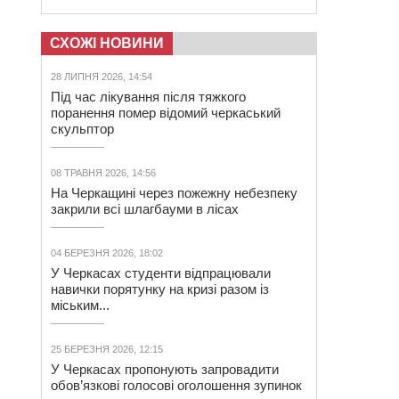
СХОЖІ НОВИНИ
28 ЛИПНЯ 2026, 14:54
Під час лікування після тяжкого
поранення помер відомий черкаський
скульптор
08 ТРАВНЯ 2026, 14:56
На Черкащині через пожежну небезпеку
закрили всі шлагбауми в лісах
04 БЕРЕЗНЯ 2026, 18:02
У Черкасах студенти відпрацювали
навички порятунку на кризі разом із
міським...
25 БЕРЕЗНЯ 2026, 12:15
У Черкасах пропонують запровадити
обов’язкові голосові оголошення зупинок