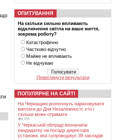
ОПИТУВАННЯ
 що
На скільки сильно впливають
відключення світла на ваше життя,
зокрема роботу?
Катастрофічно
Частково відчутно
Майже не впливають
Не відчуваю
Переглянути результати
ПОПУЛЯРНЕ НА САЙТІ
ати
На Черкащині розпочнуть нараховувати
виплати до Дня Незалежності: хто і
скільки може отримати
2 455
У Черкаській облраді визначили
кандидатку на посаду директора
установи, яка супроводжує 39 закладів