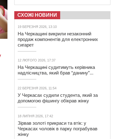
СХОЖІ НОВИНИ
19 БЕРЕЗНЯ 2026, 13:10
На Черкащині викрили незаконний
продаж компонентів для електронних
сигарет
12 ЛЮТОГО 2026, 17:37
На Черкащині судитимуть керівника
надлісництва, який брав “данину”...
22 БЕРЕЗНЯ 2026, 11:54
У Черкасах судили студента, який за
допомогою фішингу обікрав жінку
18 ЛИПНЯ 2026, 17:42
Зірвав золоті прикраси та втік: у
Черкасах чоловік в парку пограбував
жінку