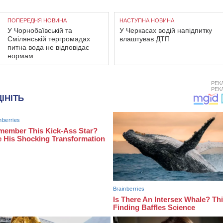
ПОПЕРЕДНЯ НОВИНА
НАСТУПНА НОВИНА
У Чорнобаївській та
У Черкасах водій напідпитку
Смілянській тергромадах
влаштував ДТП
питна вода не відповідає
нормам
РЕК
РЕК