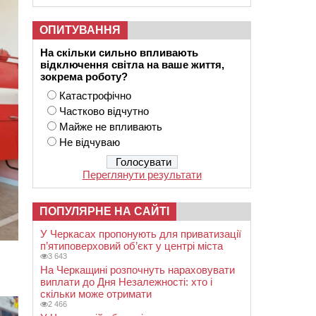
ОПИТУВАННЯ
На скільки сильно впливають
відключення світла на ваше життя,
зокрема роботу?
Катастрофічно
Частково відчутно
Майже не впливають
Не відчуваю
Переглянути результати
ПОПУЛЯРНЕ НА САЙТІ
У Черкасах пропонують для приватизації
п’ятиповерховий об’єкт у центрі міста
3 643
На Черкащині розпочнуть нараховувати
виплати до Дня Незалежності: хто і
скільки може отримати
2 466