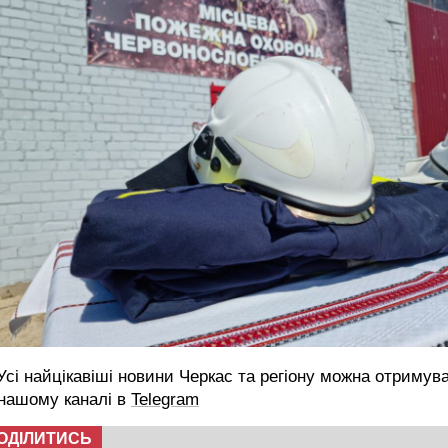
сі найцікавіші новини Черкас та регіону можна отримув
 нашому каналі в
Telegram
ОДІЛИТИСЬ