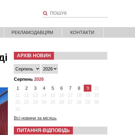
РЕКЛАМОДАВЦЯМ
КОНТАКТИ
ді
АРХІВ НОВИН
Серпень
2026
1
2
3
4
5
6
7
8
9
10
11
12
13
14
15
16
17
18
19
20
21
22
23
24
25
26
27
28
29
30
31
Всі новини за місяць
ПИТАННЯ-ВІДПОВІДЬ