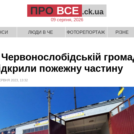
ПРО
ВСЕ
.ck.ua
09 серпня, 2026
НСИ
ЛЮДИ В ЧЕ
ФОТОРЕПОРТАЖ
РІЗНЕ
 Червонослобідській грома
ідкрили пожежну частину
ЕРВНЯ 2023, 13:32