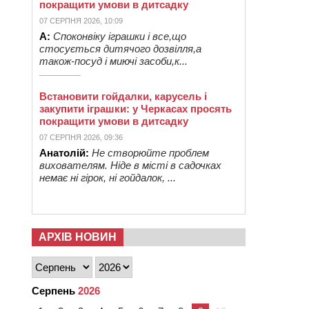
покращити умови в дитсадку
07 СЕРПНЯ 2026, 10:09
А:
Споконвіку іграшки і все,що
стосується дитячого дозвілля,а
також-посуд і миючі засоби,к...
Встановити гойдалки, карусель і
закупити іграшки: у Черкасах просять
покращити умови в дитсадку
07 СЕРПНЯ 2026, 09:36
Анатолій:
Не створюйте проблем
вихователям. Ніде в місті в садочках
немає ні гірок, ні гойдалок, ...
АРХІВ НОВИН
Серпень
2026