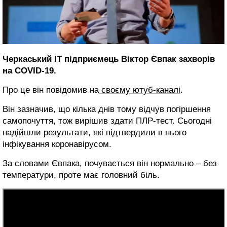
Черкаський ІТ підприємець Віктор Євпак захворів
на COVID-19.
Про це він повідомив на
своєму ютуб-каналі
.
Він зазначив, що кілька днів тому відчув погіршення
самопочуття, тож вирішив здати ПЛР-тест. Сьогодні
надійшли результати, які підтвердили в нього
інфікування коронавірусом.
За словами Євпака, почувається він нормально – без
температури, проте має головний біль.