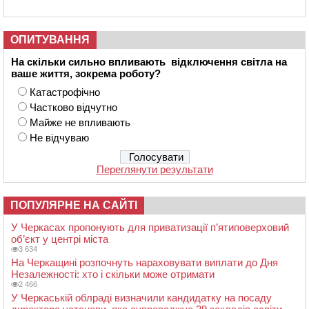
ОПИТУВАННЯ
На скільки сильно впливають відключення світла на
ваше життя, зокрема роботу?
Катастрофічно
Частково відчутно
Майже не впливають
Не відчуваю
Переглянути результати
ПОПУЛЯРНЕ НА САЙТІ
У Черкасах пропонують для приватизації п’ятиповерховий
об’єкт у центрі міста
3 634
На Черкащині розпочнуть нараховувати виплати до Дня
Незалежності: хто і скільки може отримати
2 466
У Черкаській облраді визначили кандидатку на посаду