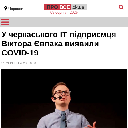
ПРО
ВСЕ
.ck.ua
Черкаси
09 серпня, 2026
У черкаського ІТ підприємця
Віктора Євпака виявили
COVID-19
31 СЕРПНЯ 2020, 10:00