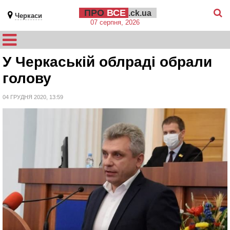
ПРО
ВСЕ
.ck.ua
Черкаси
07 серпня, 2026
У Черкаській облраді обрали
голову
04 ГРУДНЯ 2020, 13:59