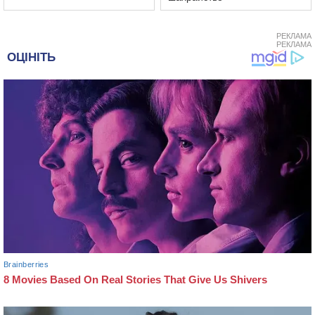
РЕКЛАМА
РЕКЛАМА