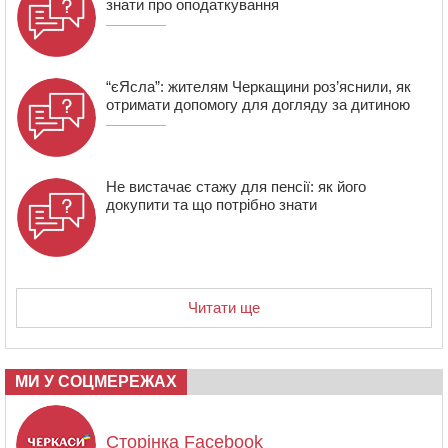
знати про оподаткування
“єЯсла”: жителям Черкащини роз’яснили, як
отримати допомогу для догляду за дитиною
Не вистачає стажу для пенсії: як його
докупити та що потрібно знати
Читати ще
МИ У СОЦМЕРЕЖАХ
Сторінка Facebook