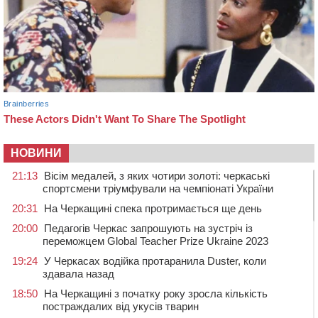
НОВИНИ
21:13
Вісім медалей, з яких чотири золоті: черкаські
спортсмени тріумфували на чемпіонаті України
20:31
На Черкащині спека протримається ще день
20:00
Педагогів Черкас запрошують на зустріч із
переможцем Global Teacher Prize Ukraine 2023
19:24
У Черкасах водійка протаранила Duster, коли
здавала назад
18:50
На Черкащині з початку року зросла кількість
постраждалих від укусів тварин