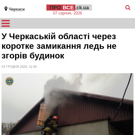
ПРО
ВСЕ
.ck.ua
Черкаси
07 серпня, 2026
У Черкаській області через
коротке замикання ледь не
згорів будинок
03 ГРУДНЯ 2020, 11:05