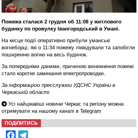
Пожежа сталася 2 грудня об 11:08 у житлового
будинку по провулку Івангородський в Умані.
На місце події оперативно прибули уманські
вогнеборці, які о 11:34 пожежу ліквідували та запобігли
поширенню вогню на весь будинок.
За попередніми даними, причиною виникнення пожежі
стало коротке замикання електропроводки.
За інформацією пресслужюи УДСНС України в
Черкаській області
Усі найцікавіші новини Черкас та регіону можна
отримувати на нашому каналі в
Telegram
ПОДІЛИТИСЬ
Facebook
Telegram