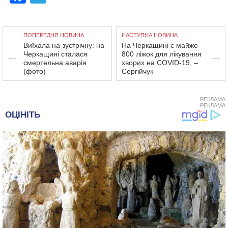
ПОПЕРЕДНЯ НОВИНА
НАСТУПНА НОВИНА
Виїхала на зустрічну: на
На Черкащині є майже
Черкащині сталася
800 ліжок для лікування
смертельна аварія
хворих на COVID-19, –
(фото)
Сергійчук
РЕКЛАМА
РЕКЛАМА