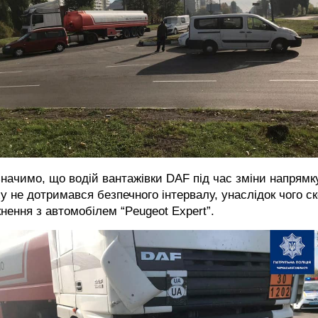
начимо, що водій вантажівки DAF під час зміни напрямк
у не дотримався безпечного інтервалу, унаслідок чого ск
кнення з автомобілем “Peugeot Expert”.