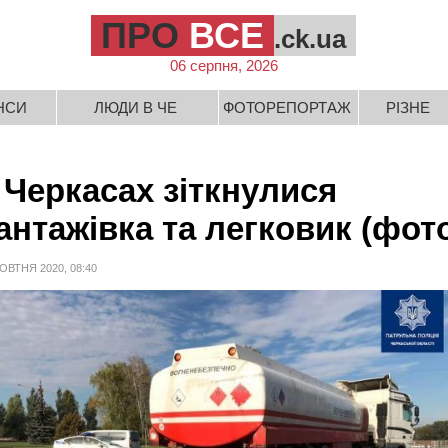
ПРО
ВСЕ
.ck.ua
06 серпня, 2026
НСИ
ЛЮДИ В ЧЕ
ФОТОРЕПОРТАЖ
РІЗНЕ
 Черкасах зіткнулися
антажівка та легковик (фот
ОВТНЯ 2020, 08:40