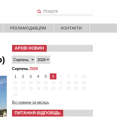
РЕКЛАМОДАВЦЯМ
КОНТАКТИ
АРХІВ НОВИН
о)
Серпень
2026
1
2
3
4
5
6
7
8
9
10
11
12
13
14
15
16
17
18
19
20
21
22
23
24
25
26
27
28
29
30
31
Всі новини за місяць
ПИТАННЯ-ВІДПОВІДЬ