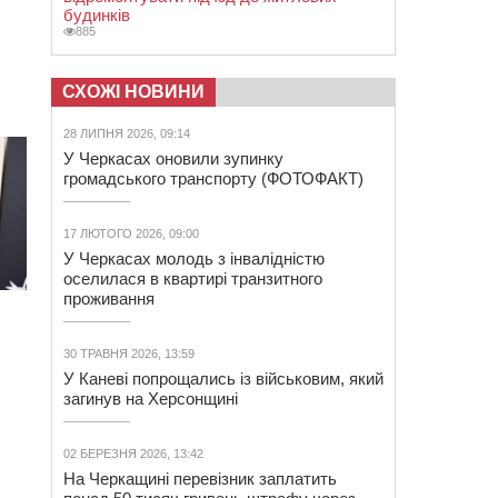
будинків
885
СХОЖІ НОВИНИ
28 ЛИПНЯ 2026, 09:14
У Черкасах оновили зупинку
громадського транспорту (ФОТОФАКТ)
17 ЛЮТОГО 2026, 09:00
У Черкасах молодь з інвалідністю
оселилася в квартирі транзитного
проживання
30 ТРАВНЯ 2026, 13:59
У Каневі попрощались із військовим, який
загинув на Херсонщині
02 БЕРЕЗНЯ 2026, 13:42
На Черкащині перевізник заплатить