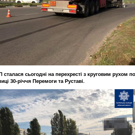
П сталася сьогодні на перехресті з круговим рухом п
иці 30-річчя Перемоги та Руставі.