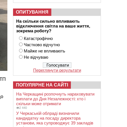
ОПИТУВАННЯ
На скільки сильно впливають
відключення світла на ваше життя,
зокрема роботу?
Катастрофічно
Частково відчутно
Майже не впливають
Не відчуваю
Переглянути результати
ДТП
ПОПУЛЯРНЕ НА САЙТІ
На Черкащині розпочнуть нараховувати
до
виплати до Дня Незалежності: хто і
скільки може отримати
2 440
У Черкаській облраді визначили
кандидатку на посаду директора
установи, яка супроводжує 39 закладів