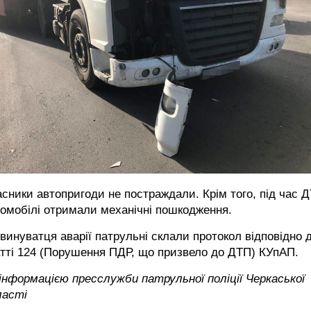
сники автопригоди не постраждали. Крім того, під час 
омобілі отримали механічні пошкодження.
винуватця аварії патрульні склали протокол відповідно 
тті 124 (Порушення ПДР, що призвело до ДТП) КУпАП.
інформацією пресслужби патрульної поліції Черкаської
ласті