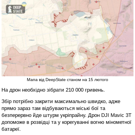
Мапа від DeepState станом на 15 лютого
На дрон необхідно зібрати 210 000 гривень.
Збір потрібно закрити максимально швидко, адже
прямо зараз там відбуваються міські бої та
безперервно йде штурм укріпрайну. Дрон DJI Mavic 3T
допоможе в розвідці та у корегуванні вогню мінометної
батареї.