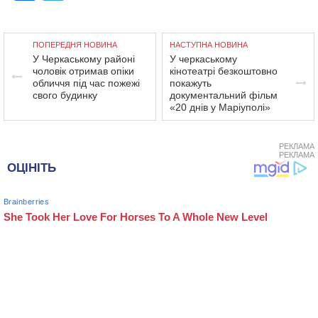
ПОПЕРЕДНЯ НОВИНА
НАСТУПНА НОВИНА
У Черкаському районі
У черкаському
чоловік отримав опіки
кінотеатрі безкоштовно
обличчя під час пожежі
покажуть
свого будинку
документальний фільм
«20 днів у Маріуполі»
РЕКЛАМА
РЕКЛАМА