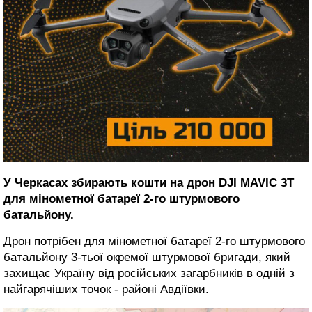
У Черкасах збирають кошти на дрон DJI MAVIC 3T
для мінометної батареї 2-го штурмового
батальйону.
Дрон потрібен для мінометної батареї 2-го штурмового
батальйону 3-тьої окремої штурмової бригади, який
захищає Україну від російських загарбників в одній з
найгарячіших точок - районі Авдіївки.