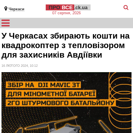
ПРО
ВСЕ
.ck.ua
Черкаси
07 серпня, 2026
У Черкасах збирають кошти на
квадрокоптер з тепловізором
для захисників Авдіївки
16 ЛЮТОГО 2024, 10:12