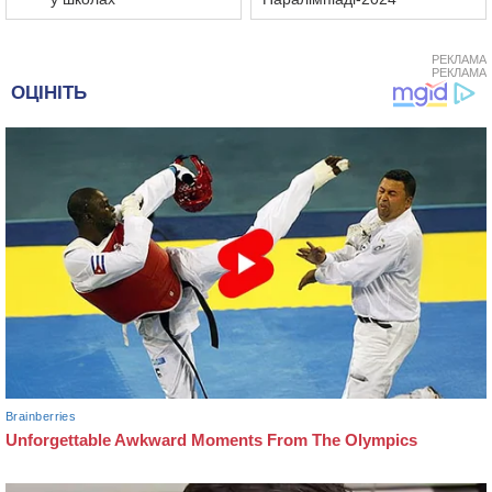
РЕКЛАМА
РЕКЛАМА