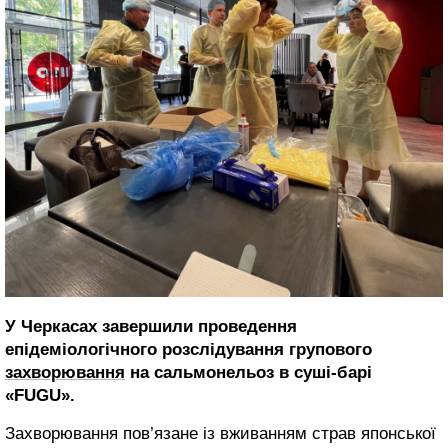
У Черкасах завершили проведення
епідеміологічного розслідування групового
захворювання
на сальмонельоз в суші-барі
«FUGU».
Захворювання пов’язане із вживанням страв японської