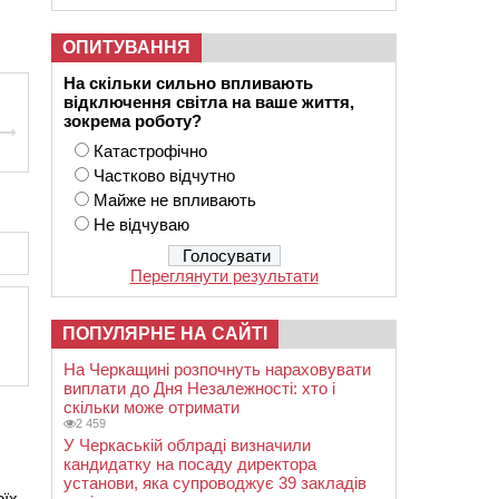
ОПИТУВАННЯ
На скільки сильно впливають
відключення світла на ваше життя,
зокрема роботу?
Катастрофічно
Частково відчутно
Майже не впливають
Не відчуваю
Переглянути результати
ПОПУЛЯРНЕ НА САЙТІ
На Черкащині розпочнуть нараховувати
виплати до Дня Незалежності: хто і
скільки може отримати
2 459
У Черкаській облраді визначили
кандидатку на посаду директора
установи, яка супроводжує 39 закладів
оїх