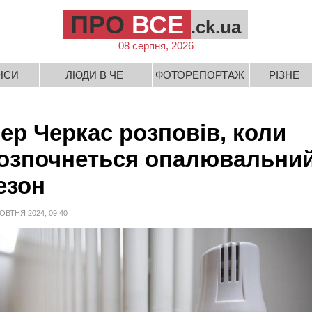
ПРО
ВСЕ
.ck.ua
08 серпня, 2026
НСИ
ЛЮДИ В ЧЕ
ФОТОРЕПОРТАЖ
РІЗНЕ
ер Черкас розповів, коли
озпочнеться опалювальни
езон
ОВТНЯ 2024, 09:40