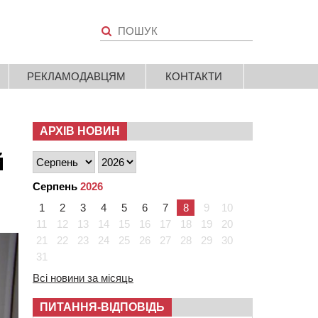
РЕКЛАМОДАВЦЯМ
КОНТАКТИ
АРХІВ НОВИН
й
Серпень
2026
1
2
3
4
5
6
7
8
9
10
11
12
13
14
15
16
17
18
19
20
21
22
23
24
25
26
27
28
29
30
31
Всі новини за місяць
ПИТАННЯ-ВІДПОВІДЬ