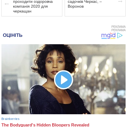
проходити оздоровча
садочків Черкас, –
компанія 2020 для
Воронов
черкащан
РЕКЛАМА
РЕКЛАМА