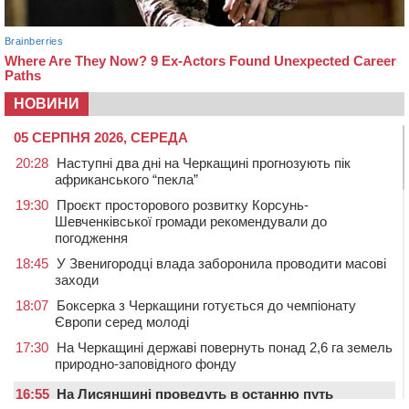
НОВИНИ
05 СЕРПНЯ 2026, СЕРЕДА
20:28
Наступні два дні на Черкащині прогнозують пік
африканського “пекла”
19:30
Проєкт просторового розвитку Корсунь-
Шевченківської громади рекомендували до
погодження
18:45
У Звенигородці влада заборонила проводити масові
заходи
18:07
Боксерка з Черкащини готується до чемпіонату
Європи серед молоді
17:30
На Черкащині державі повернуть понад 2,6 га земель
природно-заповідного фонду
16:55
На Лисянщині проведуть в останню путь