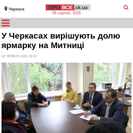
ПРО
ВСЕ
.ck.ua
Черкаси
06 серпня, 2026
У Черкасах вирішують долю
ярмарку на Митниці
02 ЧЕРВНЯ 2020, 09:02