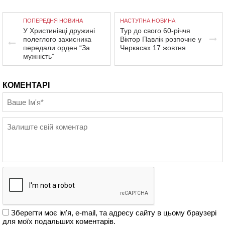
ПОПЕРЕДНЯ НОВИНА
НАСТУПНА НОВИНА
У Христинівці дружині
Тур до свого 60-річчя
полеглого захисника
Віктор Павлік розпочне у
передали орден “За
Черкасах 17 жовтня
мужність”
КОМЕНТАРІ
Зберегти моє ім'я, e-mail, та адресу сайту в цьому браузері
для моїх подальших коментарів.