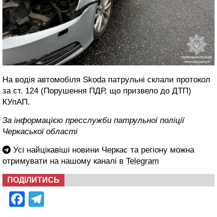
На водія автомобіля Skoda патрульні склали протокол
за ст. 124 (Порушення ПДР, що призвело до ДТП)
КУпАП.
За інформацією пресслужби патрульної поліції
Черкаської області
Усі найцікавіші новини Черкас та регіону можна
отримувати на нашому каналі в
Telegram
ПОДІЛИТИСЬ
Facebook
Telegram