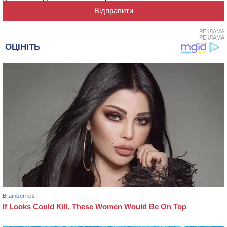
РЕКЛАМА
РЕКЛАМА