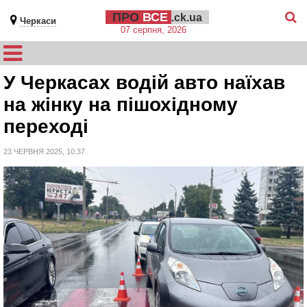
ПРО
ВСЕ
.ck.ua
Черкаси
07 серпня, 2026
У Черкасах водій авто наїхав
на жінку на пішохідному
переході
23 ЧЕРВНЯ 2025, 10:37