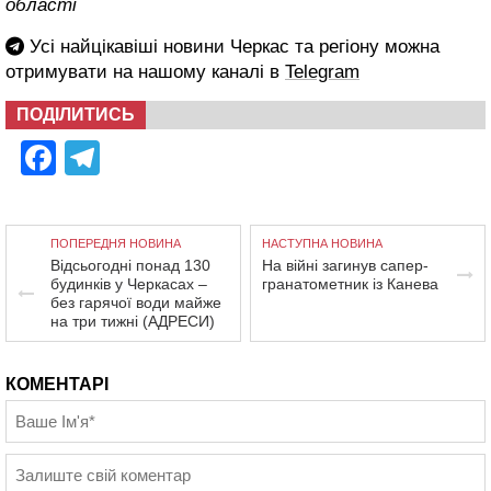
області
Усі найцікавіші новини Черкас та регіону можна
отримувати на нашому каналі в
Telegram
ПОДІЛИТИСЬ
Facebook
Telegram
ПОПЕРЕДНЯ НОВИНА
НАСТУПНА НОВИНА
Відсьогодні понад 130
На війні загинув сапер-
будинків у Черкасах –
гранатометник із Канева
без гарячої води майже
на три тижні (АДРЕСИ)
КОМЕНТАРІ