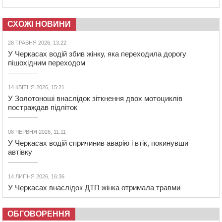
СХОЖІ НОВИНИ
28 ТРАВНЯ 2026, 13:22
У Черкасах водій збив жінку, яка переходила дорогу
пішохідним переходом
14 КВІТНЯ 2026, 15:21
У Золотоноші внаслідок зіткнення двох мотоциклів
постраждав підліток
08 ЧЕРВНЯ 2026, 11:11
У Черкасах водій спричинив аварію і втік, покинувши
автівку
14 ЛИПНЯ 2026, 16:36
У Черкасах внаслідок ДТП жінка отримала травми
ОБГОВОРЕННЯ