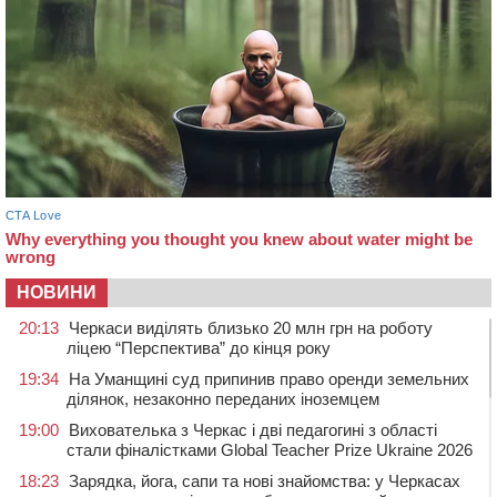
НОВИНИ
20:13
Черкаси виділять близько 20 млн грн на роботу
ліцею “Перспектива” до кінця року
19:34
На Уманщині суд припинив право оренди земельних
ділянок, незаконно переданих іноземцем
19:00
Вихователька з Черкас і дві педагогині з області
стали фіналістками Global Teacher Prize Ukraine 2026
18:23
Зарядка, йога, сапи та нові знайомства: у Черкасах