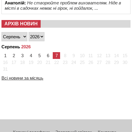
Анатолій:
Не створюйте проблем вихователям. Ніде в
місті в садочках немає ні гірок, ні гойдалок, ...
АРХІВ НОВИН
Серпень
2026
1
2
3
4
5
6
7
8
9
10
11
12
13
14
15
16
17
18
19
20
21
22
23
24
25
26
27
28
29
30
31
Всі новини за місяць