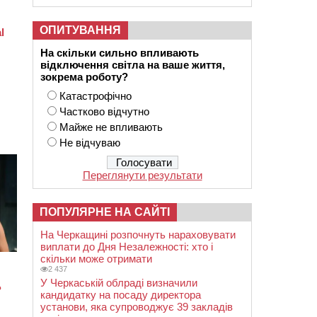
ОПИТУВАННЯ
На скільки сильно впливають
відключення світла на ваше життя,
зокрема роботу?
Катастрофічно
Частково відчутно
Майже не впливають
Не відчуваю
Переглянути результати
ПОПУЛЯРНЕ НА САЙТІ
На Черкащині розпочнуть нараховувати
виплати до Дня Незалежності: хто і
скільки може отримати
2 437
У Черкаській облраді визначили
кандидатку на посаду директора
установи, яка супроводжує 39 закладів