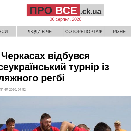
ПРО
ВСЕ
.ck.ua
06 серпня, 2026
НСИ
ЛЮДИ В ЧЕ
ФОТОРЕПОРТАЖ
РІЗНЕ
 Черкасах відбувся
сеукраїнський турнір із
ляжного регбі
ИПНЯ 2020, 07:52