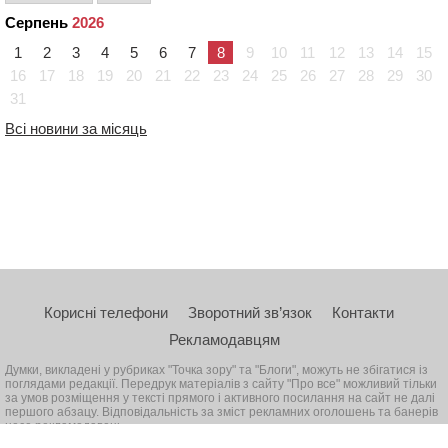
Серпень
2026
1
2
3
4
5
6
7
8
9
10
11
12
13
14
15
16
17
18
19
20
21
22
23
24
25
26
27
28
29
30
31
Всі новини за місяць
Корисні телефони
Зворотний зв’язок
Контакти
Рекламодавцям
Думки, викладені у рубриках "Точка зору" та "Блоги", можуть не збігатися із
поглядами редакції. Передрук матеріалів з сайту "Про все" можливий тільки
за умов розміщення у тексті прямого і активного посилання на сайт не далі
першого абзацу. Відповідальність за зміст рекламних оголошень та банерів
несе рекламодавець