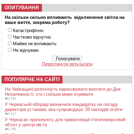
ОПИТУВАННЯ
На скільки сильно впливають відключення світла на
ваше життя, зокрема роботу?
Катастрофічно
Частково відчутно
Майже не впливають
Не відчуваю
Переглянути результати
ПОПУЛЯРНЕ НА САЙТІ
На Черкащині розпочнуть нараховувати виплати до Дня
Незалежності: хто і скільки може отримати
2 460
У Черкаській облраді визначили кандидатку на посаду
директора установи, яка супроводжує 39 закладів освіти
2 317
У Черкасах пропонують для приватизації п’ятиповерховий
об’єкт у центрі міста
2 295