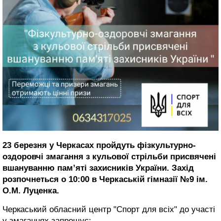
23 березня у Черкасах пройдуть фізкультурно-
оздоровчі змагання з кульової стрільби присвячені
вшануванню пам’яті захисників України. Захід
розпочнеться о 10:00 в Черкаській гімназії №9 ім.
О.М. Луценка.
Черкаський обласний центр "Спорт для всіх" до участі
у змаганнях запрошує: