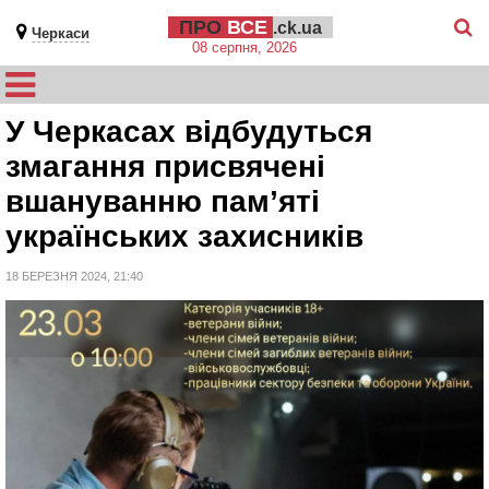
ПРО
ВСЕ
.ck.ua
Черкаси
08 серпня, 2026
У Черкасах відбудуться
змагання присвячені
вшануванню пам’яті
українських захисників
18 БЕРЕЗНЯ 2024, 21:40