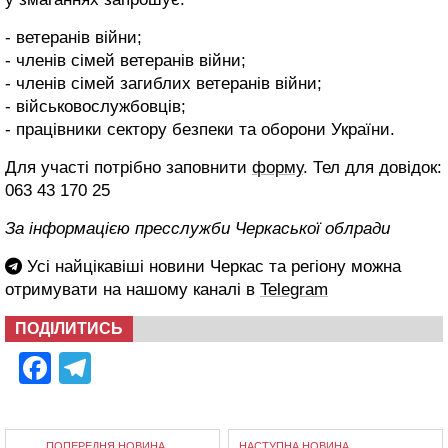
- ветеранів війни;
- членів сімей ветеранів війни;
- членів сімей загиблих ветеранів війни;
- військовослужбовців;
- працівники сектору безпеки та оборони України.
Для участі потрібно заповнити
форму
. Тел для довідок:
063 43 170 25
За інформацією пресслужби Черкаської облради
Усі найцікавіші новини Черкас та регіону можна
отримувати на нашому каналі в
Telegram
ПОДІЛИТИСЬ
Facebook
Telegram
ПОПЕРЕДНЯ НОВИНА
НАСТУПНА НОВИНА