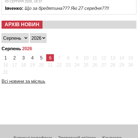
03 СЕРПНЯ 2026, 18:37
Івченко:
Що за бредятина??? Які 27 середня??!!
АРХІВ НОВИН
Серпень
2026
1
2
3
4
5
6
7
8
9
10
11
12
13
14
15
16
17
18
19
20
21
22
23
24
25
26
27
28
29
30
31
Всі новини за місяць
Корисні телефони
Зворотний зв’язок
Контакти