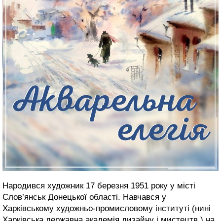
Народився художник 17 березня 1951 року у місті
Слов’янськ Донецької області. Навчався у
Харківському художньо-промисловому інституті (нині
Харківська державна академія дизайну і мистецтв.) на