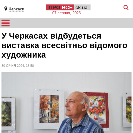
ПРО
ВСЕ
.ck.ua
Черкаси
07 серпня, 2026
У Черкасах відбудеться
виставка всесвітньо відомого
художника
30 СІЧНЯ 2024, 18:50