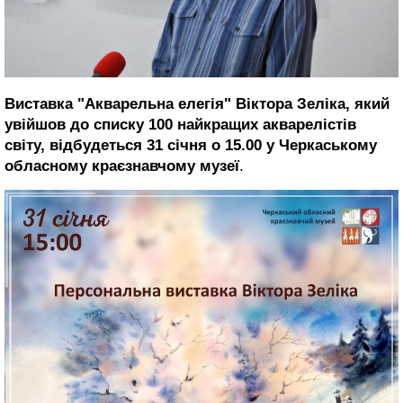
Виставка
"Акварельна елегія"
Віктора Зеліка, який
увійшов до списку 100 найкращих акварелістів
світу, відбудеться 31 січня о 15.00 у Черкаському
обласному краєзнавчому музеї
.