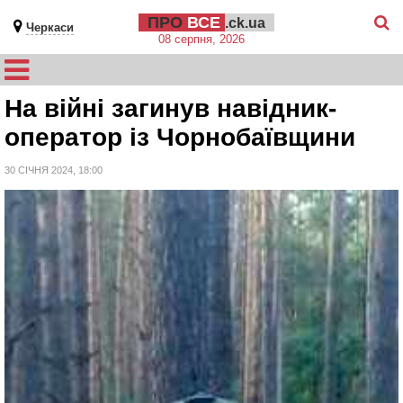
ПРО
ВСЕ
.ck.ua
Черкаси
08 серпня, 2026
На війні загинув навідник-
оператор із Чорнобаївщини
30 СІЧНЯ 2024, 18:00