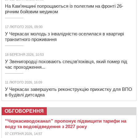
На Кам’янщині попрощаються із полеглим на фронті 26-
річним бойовим медиком
17 ЛЮТОГО 2026, 09:00
У Черкасах молодь з інвалідністю оселилася в квартирі
транзитного проживання
18 БЕРЕЗНЯ 2026, 10:53
У Звенигородці поховають спецзв’язківця, який помер під
час проходження...
11 ЛЮТОГО 2026, 16:09
У Черкасах завершують реконструкцію прихистку для ВПО
в будівлі дитсадка
ОБГОВОРЕННЯ
“Черкасиводоканал” пропонує підвищити тарифи на
воду та водовідведення з 2027 року
07 СЕРПНЯ 2026, 14:57