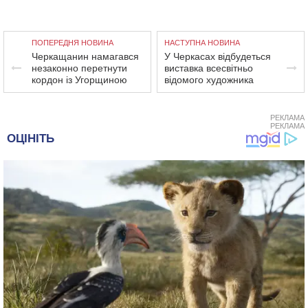
ПОПЕРЕДНЯ НОВИНА
НАСТУПНА НОВИНА
Черкащанин намагався
У Черкасах відбудеться
незаконно перетнути
виставка всесвітньо
кордон із Угорщиною
відомого художника
РЕКЛАМА
РЕКЛАМА