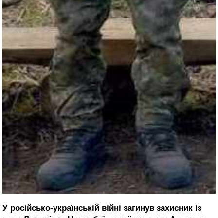
У російсько-українській війні загинув захисник із