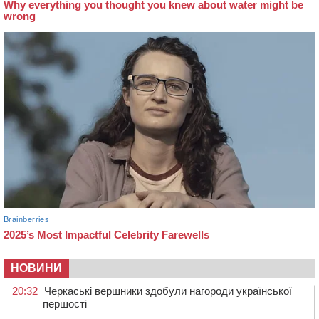
НОВИНИ
20:32
Черкаські вершники здобули нагороди української
першості