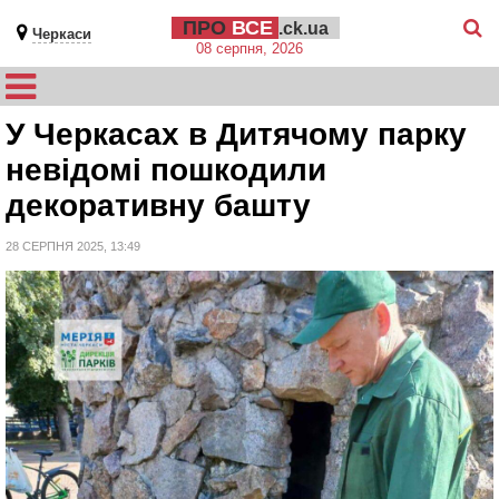
ПРО
ВСЕ
.ck.ua
Черкаси
08 серпня, 2026
У Черкасах в Дитячому парку
невідомі пошкодили
декоративну башту
28 СЕРПНЯ 2025, 13:49