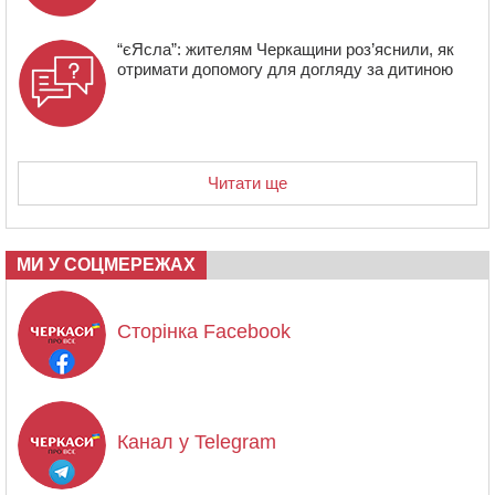
“єЯсла”: жителям Черкащини роз’яснили, як
отримати допомогу для догляду за дитиною
Читати ще
МИ У СОЦМЕРЕЖАХ
Сторінка Facebook
Канал у Telegram