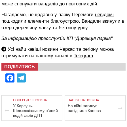
може спонукати вандалів до повторних дій.
Нагадаємо, нещодавно у парку Перемоги
невідомі
пошкодили
елементи благоустрою. Вандали вкинули в
озеро дерев’яну лавку та бетонну урну.
За інформацією пресслужби КП "Дирекція парків"
Усі найцікавіші новини Черкас та регіону можна
отримувати на нашому каналі в
Telegram
ПОДІЛИТИСЬ
Facebook
Telegram
ПОПЕРЕДНЯ НОВИНА
НАСТУПНА НОВИНА
У Корсунь-
На війні загинув
Шевченківському п’яний
навідник з Канева
водій скоїв ДТП